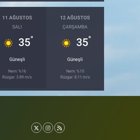
11 AĞUSTOS
12 AĞUSTOS
SALI
ÇARŞAMBA
°
°
35
35
Güneşli
Güneşli
Nem: %16
Nem: %15
Rüzgar: 3.89 m/s
Rüzgar: 8.11 m/s