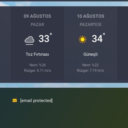
09 AĞUSTOS
10 AĞUSTOS
PAZAR
PAZARTESI
°
°
33
34
Toz Fırtınası
Güneşli
Nem: %26
Nem: %22
Rüzgar: 6.11 m/s
Rüzgar: 7.19 m/s
[email protected]