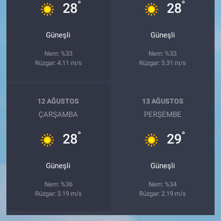
°
°
28
28
Güneşli
Güneşli
Nem: %33
Nem: %33
Rüzgar: 4.11 m/s
Rüzgar: 5.31 m/s
12 AĞUSTOS
13 AĞUSTOS
ÇARŞAMBA
PERŞEMBE
°
°
28
29
Güneşli
Güneşli
Nem: %36
Nem: %34
Rüzgar: 3.19 m/s
Rüzgar: 2.19 m/s