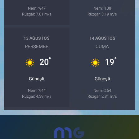
Nem: %47
Nem: %38
Rüzgar: 7.81 m/s
Rüzgar: 3.19 m/s
13 AĞUSTOS
14 AĞUSTOS
PERŞEMBE
CUMA
°
°
20
19
Güneşli
Güneşli
Nem: %44
Nem: %54
Rüzgar: 4.39 m/s
Rüzgar: 2.81 m/s