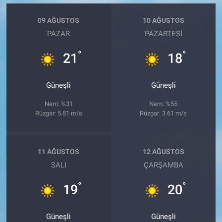
09 AĞUSTOS
10 AĞUSTOS
PAZAR
PAZARTESI
°
°
21
18
Güneşli
Güneşli
Nem: %31
Nem: %55
Rüzgar: 5.81 m/s
Rüzgar: 3.61 m/s
11 AĞUSTOS
12 AĞUSTOS
SALI
ÇARŞAMBA
°
°
19
20
Güneşli
Güneşli