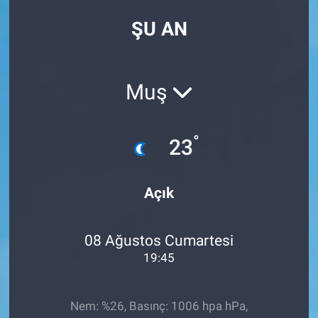
ŞU AN
Muş
°
23
Açık
08 Ağustos Cumartesi
19:45
Nem: %26, Basınç: 1006 hpa hPa,