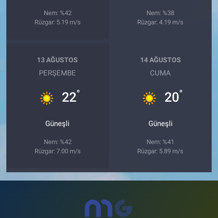
Nem: %42
Nem: %38
Rüzgar: 5.19 m/s
Rüzgar: 4.19 m/s
13 AĞUSTOS
14 AĞUSTOS
PERŞEMBE
CUMA
°
°
22
20
Güneşli
Güneşli
Nem: %42
Nem: %41
Rüzgar: 7.00 m/s
Rüzgar: 5.89 m/s