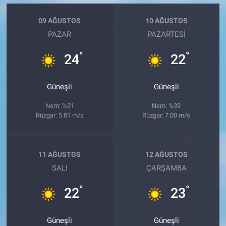
09 AĞUSTOS
10 AĞUSTOS
PAZAR
PAZARTESI
°
°
24
22
Güneşli
Güneşli
Nem: %31
Nem: %39
Rüzgar: 5.81 m/s
Rüzgar: 7.00 m/s
11 AĞUSTOS
12 AĞUSTOS
SALI
ÇARŞAMBA
°
°
22
23
Güneşli
Güneşli