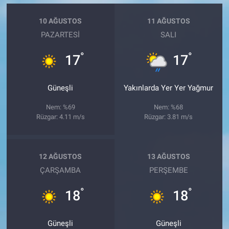
10 AĞUSTOS
11 AĞUSTOS
PAZARTESI
SALI
°
°
17
17
Güneşli
Yakınlarda Yer Yer Yağmur
Nem: %69
Nem: %68
Rüzgar: 4.11 m/s
Rüzgar: 3.81 m/s
12 AĞUSTOS
13 AĞUSTOS
ÇARŞAMBA
PERŞEMBE
°
°
18
18
Güneşli
Güneşli