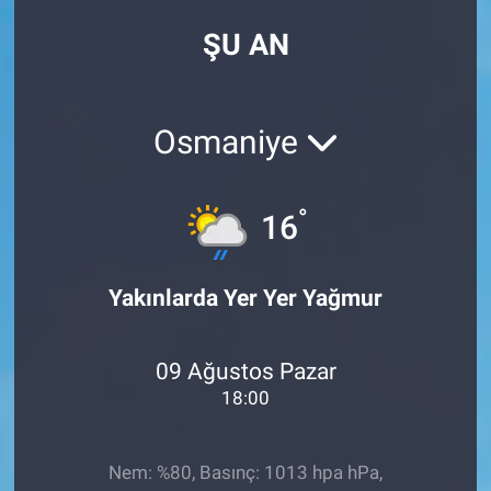
ŞU AN
Osmaniye
°
16
Yakınlarda Yer Yer Yağmur
09 Ağustos Pazar
18:00
Nem: %80, Basınç: 1013 hpa hPa,