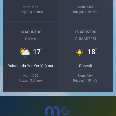
Nem: %61
Nem: %60
Rüzgar: 3.00 m/s
Rüzgar: 2.19 m/s
14 AĞUSTOS
15 AĞUSTOS
CUMA
CUMARTESI
°
°
17
18
Yakınlarda Yer Yer Yağmur
Güneşli
Nem: %65
Nem: %64
Rüzgar: 3.00 m/s
Rüzgar: 4.19 m/s