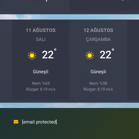
11 AĞUSTOS
12 AĞUSTOS
SALI
ÇARŞAMBA
°
°
22
22
Güneşli
Güneşli
Nem: %63
Nem: %58
Rüzgar: 8.19 m/s
Rüzgar: 8.19 m/s
[email protected]