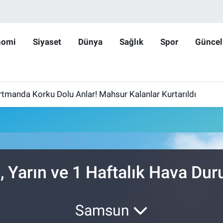
nomi
Siyaset
Dünya
Sağlık
Spor
Güncel
rtmanda Korku Dolu Anlar! Mahsur Kalanlar Kurtarıldı
, Yarın ve 1 Haftalık Hava Du
Samsun