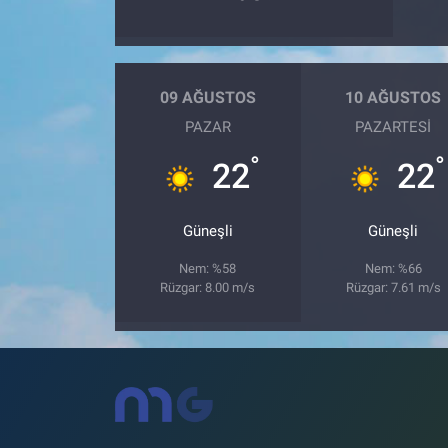
09 AĞUSTOS
10 AĞUSTOS
PAZAR
PAZARTESI
°
°
22
22
Güneşli
Güneşli
Nem: %58
Nem: %66
Rüzgar: 8.00 m/s
Rüzgar: 7.61 m/s