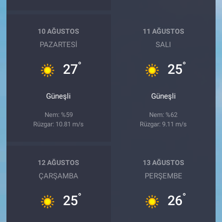
10 AĞUSTOS
11 AĞUSTOS
PAZARTESI
SALI
°
°
27
25
Güneşli
Güneşli
Nem: %59
Nem: %62
Rüzgar: 10.81 m/s
Rüzgar: 9.11 m/s
12 AĞUSTOS
13 AĞUSTOS
ÇARŞAMBA
PERŞEMBE
°
°
25
26