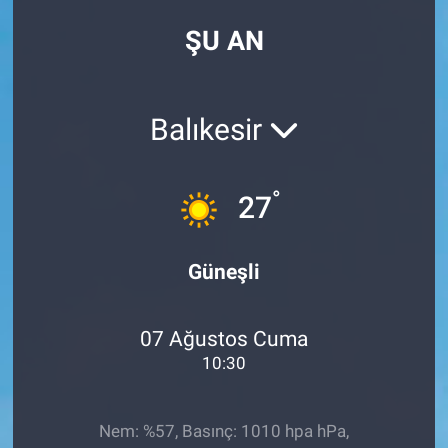
ŞU AN
Balıkesir
°
27
Güneşli
07 Ağustos Cuma
10:30
Nem: %57, Basınç: 1010 hpa hPa,