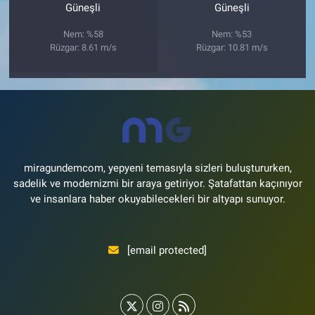
Güneşli
Güneşli
Nem: %58
Nem: %53
Rüzgar: 8.61 m/s
Rüzgar: 10.81 m/s
miragundemcom, yepyeni temasıyla sizleri buluştururken,
sadelik ve modernizmi bir araya getiriyor. Şatafattan kaçınıyor
ve insanlara haber okuyabilecekleri bir altyapı sunuyor.
[email protected]