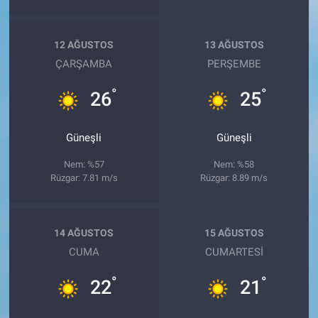
12 AĞUSTOS
13 AĞUSTOS
ÇARŞAMBA
PERŞEMBE
°
°
26
25
Güneşli
Güneşli
Nem: %57
Nem: %58
Rüzgar: 7.81 m/s
Rüzgar: 8.89 m/s
14 AĞUSTOS
15 AĞUSTOS
CUMA
CUMARTESI
°
°
22
21