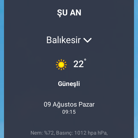
ŞU AN
Balıkesir
°
22
Güneşli
09 Ağustos Pazar
09:15
Nem: %72, Basınç: 1012 hpa hPa,