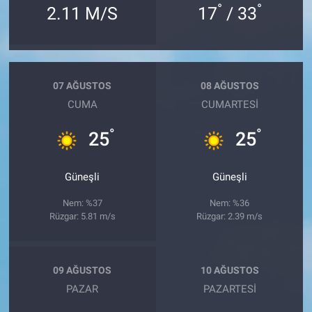
°
°
2.11 M/S
17
/ 33
07 AĞUSTOS
08 AĞUSTOS
CUMA
CUMARTESI
°
°
25
25
Güneşli
Güneşli
Nem: %37
Nem: %36
Rüzgar: 5.81 m/s
Rüzgar: 2.39 m/s
09 AĞUSTOS
10 AĞUSTOS
PAZAR
PAZARTESI