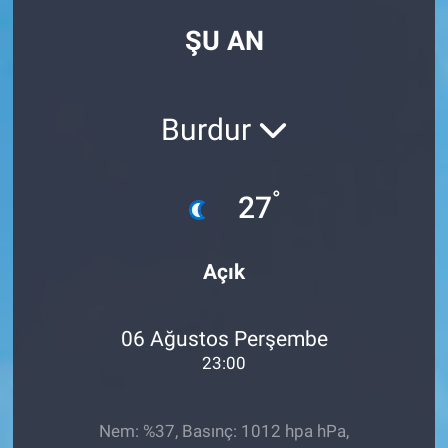
ŞU AN
Burdur
°
27
Açık
06 Ağustos Perşembe
23:00
Nem: %37, Basınç: 1012 hpa hPa,