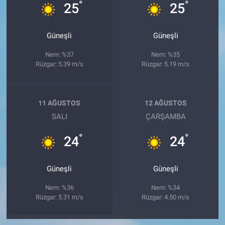
°
°
25
25
Güneşli
Güneşli
Nem: %37
Nem: %35
Rüzgar: 5.39 m/s
Rüzgar: 5.19 m/s
11 AĞUSTOS
12 AĞUSTOS
SALI
ÇARŞAMBA
°
°
24
24
Güneşli
Güneşli
Nem: %36
Nem: %34
Rüzgar: 5.31 m/s
Rüzgar: 4.50 m/s