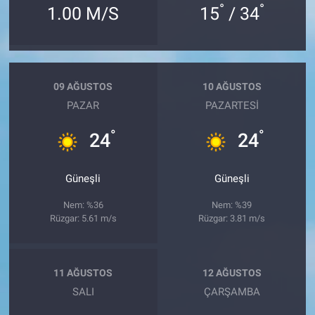
°
°
1.00 M/S
15
/ 34
09 AĞUSTOS
10 AĞUSTOS
PAZAR
PAZARTESI
°
°
24
24
Güneşli
Güneşli
Nem: %36
Nem: %39
Rüzgar: 5.61 m/s
Rüzgar: 3.81 m/s
11 AĞUSTOS
12 AĞUSTOS
SALI
ÇARŞAMBA