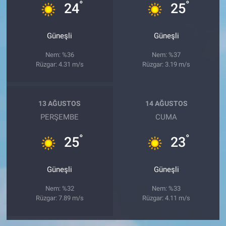
°
°
24
25
Güneşli
Güneşli
Nem: %36
Nem: %37
Rüzgar: 4.31 m/s
Rüzgar: 3.19 m/s
13 AĞUSTOS
14 AĞUSTOS
PERŞEMBE
CUMA
°
°
25
23
Güneşli
Güneşli
Nem: %32
Nem: %33
Rüzgar: 7.89 m/s
Rüzgar: 4.11 m/s