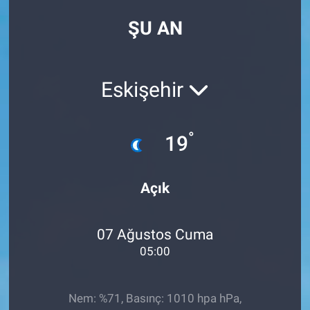
ŞU AN
Eskişehir
°
19
Açık
07 Ağustos Cuma
05:00
Nem: %71, Basınç: 1010 hpa hPa,