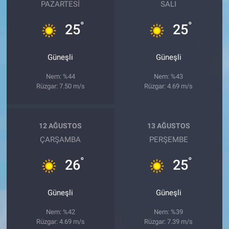
PAZARTESI
SALI
°
°
25
25
Güneşli
Güneşli
Nem: %44
Nem: %43
Rüzgar: 7.50 m/s
Rüzgar: 4.69 m/s
12 AĞUSTOS
13 AĞUSTOS
ÇARŞAMBA
PERŞEMBE
°
°
26
25
Güneşli
Güneşli
Nem: %42
Nem: %39
Rüzgar: 4.69 m/s
Rüzgar: 7.39 m/s