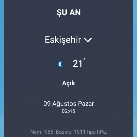
ŞU AN
Eskişehir
°
21
Açık
09 Ağustos Pazar
02:45
Nem: %55, Basınç: 1011 hpa hPa,