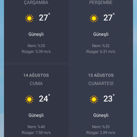
ÇARŞAMBA
PERŞEMBE
°
°
27
27
Güneşli
Güneşli
Nem: %35
Nem: %32
Rüzgar: 5.39 m/s
Rüzgar: 6.31 m/s
14 AĞUSTOS
15 AĞUSTOS
CUMA
CUMARTESI
°
°
24
23
Güneşli
Güneşli
Nem: %40
Nem: %35
Rüzgar: 7.50 m/s
Rüzgar: 2.89 m/s