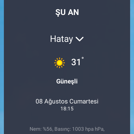
ŞU AN
Hatay
°
31
Güneşli
08 Ağustos Cumartesi
18:15
Nem: %56, Basınç: 1003 hpa hPa,