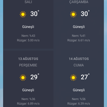
SALI
ÇARŞAMBA
°
°
30
30
Güneşli
Güneşli
Nem: %43
Nem: %41
Rüzgar: 5.00 m/s
Rüzgar: 6.61 m/s
13 AĞUSTOS
14 AĞUSTOS
PERŞEMBE
CUMA
°
°
29
27
Güneşli
Güneşli
Nem: %36
Nem: %56
Rüzgar: 6.89 m/s
Rüzgar: 6.39 m/s