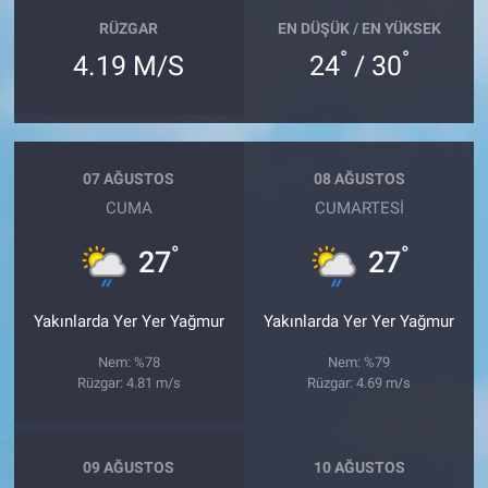
RÜZGAR
EN DÜŞÜK / EN YÜKSEK
°
°
4.19 M/S
24
/ 30
07 AĞUSTOS
08 AĞUSTOS
CUMA
CUMARTESI
°
°
27
27
Yakınlarda Yer Yer Yağmur
Yakınlarda Yer Yer Yağmur
Nem: %78
Nem: %79
Rüzgar: 4.81 m/s
Rüzgar: 4.69 m/s
09 AĞUSTOS
10 AĞUSTOS