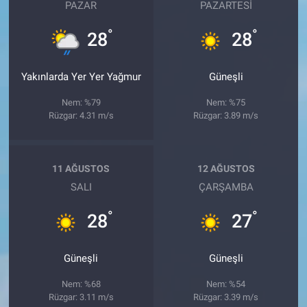
PAZAR
PAZARTESI
°
°
28
28
Yakınlarda Yer Yer Yağmur
Güneşli
Nem: %79
Nem: %75
Rüzgar: 4.31 m/s
Rüzgar: 3.89 m/s
11 AĞUSTOS
12 AĞUSTOS
SALI
ÇARŞAMBA
°
°
28
27
Güneşli
Güneşli
Nem: %68
Nem: %54
Rüzgar: 3.11 m/s
Rüzgar: 3.39 m/s