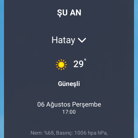
ŞU AN
Hatay
°
29
Güneşli
06 Ağustos Perşembe
17:00
Nem: %68, Basınç: 1006 hpa hPa,