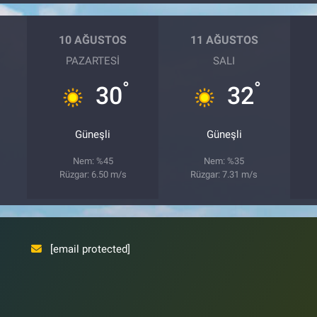
10 AĞUSTOS
11 AĞUSTOS
PAZARTESI
SALI
°
°
30
32
Güneşli
Güneşli
Nem: %45
Nem: %35
Rüzgar: 6.50 m/s
Rüzgar: 7.31 m/s
[email protected]