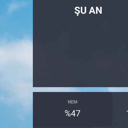
ŞU AN
NEM
%47