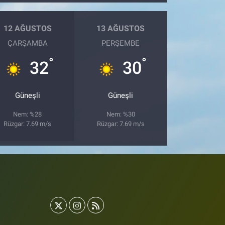
12 AĞUSTOS
13 AĞUSTOS
ÇARŞAMBA
PERŞEMBE
°
°
32
30
Güneşli
Güneşli
Nem: %28
Nem: %30
Rüzgar: 7.69 m/s
Rüzgar: 7.69 m/s