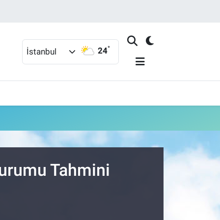
°
24
İstanbul
Durumu Tahmini