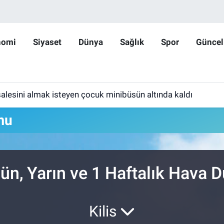
nomi
Siyaset
Dünya
Sağlık
Spor
Güncel
lesini almak isteyen çocuk minibüsün altında kaldı
mu
ün, Yarın ve 1 Haftalık Hava 
Kilis