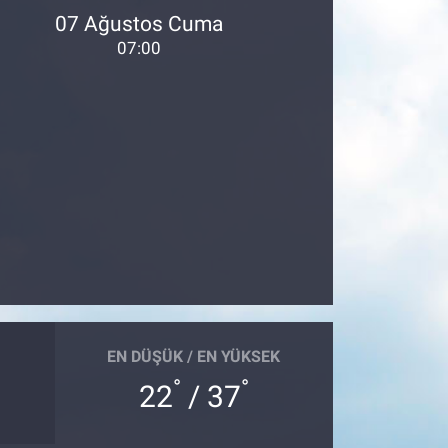
07 Ağustos Cuma
07:00
EN DÜŞÜK / EN YÜKSEK
°
°
22
/ 37