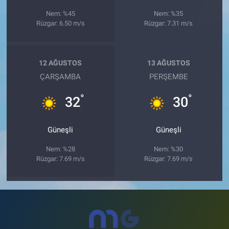
Nem: %45
Nem: %35
Rüzgar: 6.50 m/s
Rüzgar: 7.31 m/s
12 AĞUSTOS
13 AĞUSTOS
ÇARŞAMBA
PERŞEMBE
°
°
32
30
Güneşli
Güneşli
Nem: %28
Nem: %30
Rüzgar: 7.69 m/s
Rüzgar: 7.69 m/s