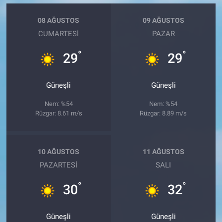
08 AĞUSTOS
09 AĞUSTOS
CUMARTESI
PAZAR
°
°
29
29
Güneşli
Güneşli
Nem: %54
Nem: %54
Rüzgar: 8.61 m/s
Rüzgar: 8.89 m/s
10 AĞUSTOS
11 AĞUSTOS
PAZARTESI
SALI
°
°
30
32
Güneşli
Güneşli