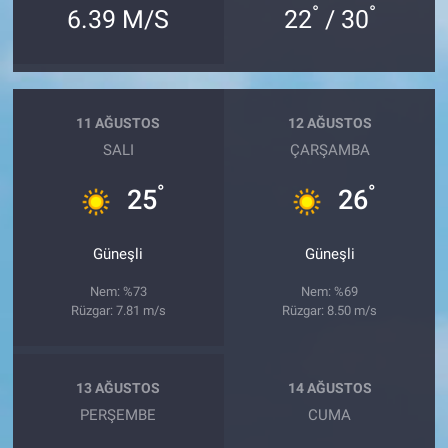
°
°
6.39 M/S
22
/ 30
11 AĞUSTOS
12 AĞUSTOS
SALI
ÇARŞAMBA
°
°
25
26
Güneşli
Güneşli
Nem: %73
Nem: %69
Rüzgar: 7.81 m/s
Rüzgar: 8.50 m/s
13 AĞUSTOS
14 AĞUSTOS
PERŞEMBE
CUMA