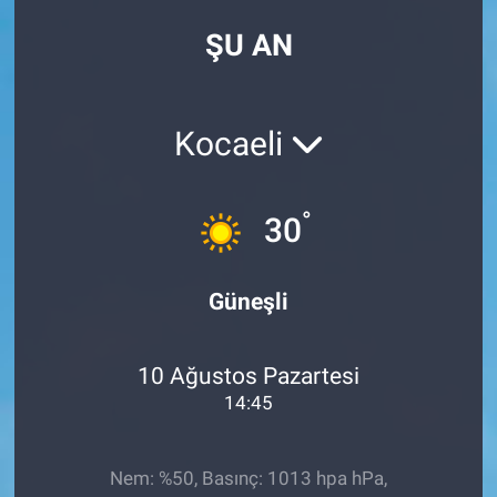
ŞU AN
Kocaeli
°
30
Güneşli
10 Ağustos Pazartesi
14:45
Nem: %50, Basınç: 1013 hpa hPa,