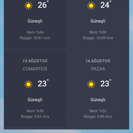
°
°
26
24
Güneşli
Güneşli
Nem: %66
Nem: %59
Rüzgar: 10.61 m/s
Rüzgar: 10.69 m/s
15 AĞUSTOS
16 AĞUSTOS
CUMARTESI
PAZAR
°
°
23
23
Güneşli
Güneşli
Nem: %56
Nem: %55
Rüzgar: 9.81 m/s
Rüzgar: 9.89 m/s