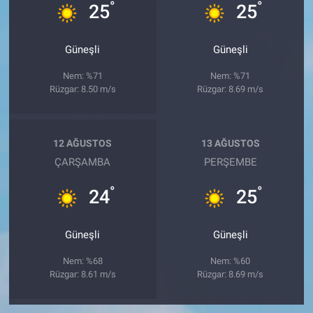
°
°
25
25
Güneşli
Güneşli
Nem: %71
Nem: %71
Rüzgar: 8.50 m/s
Rüzgar: 8.69 m/s
12 AĞUSTOS
13 AĞUSTOS
ÇARŞAMBA
PERŞEMBE
°
°
24
25
Güneşli
Güneşli
Nem: %68
Nem: %60
Rüzgar: 8.61 m/s
Rüzgar: 8.69 m/s