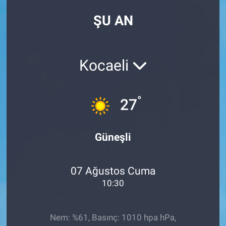
ŞU AN
Kocaeli
°
27
Güneşli
07 Ağustos Cuma
10:30
Nem: %61, Basınç: 1010 hpa hPa,