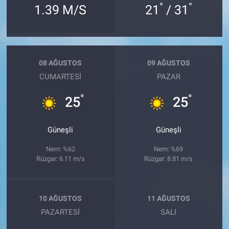
°
°
1.39 M/S
21
/ 31
08 AĞUSTOS
09 AĞUSTOS
CUMARTESI
PAZAR
°
°
25
25
Güneşli
Güneşli
Nem: %62
Nem: %69
Rüzgar: 6.11 m/s
Rüzgar: 8.81 m/s
10 AĞUSTOS
11 AĞUSTOS
PAZARTESI
SALI