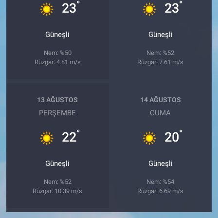
°
°
23
23
Güneşli
Güneşli
Nem: %50
Nem: %52
Rüzgar: 4.81 m/s
Rüzgar: 7.61 m/s
13 AĞUSTOS
14 AĞUSTOS
PERŞEMBE
CUMA
°
°
22
20
Güneşli
Güneşli
Nem: %52
Nem: %54
Rüzgar: 10.39 m/s
Rüzgar: 6.69 m/s