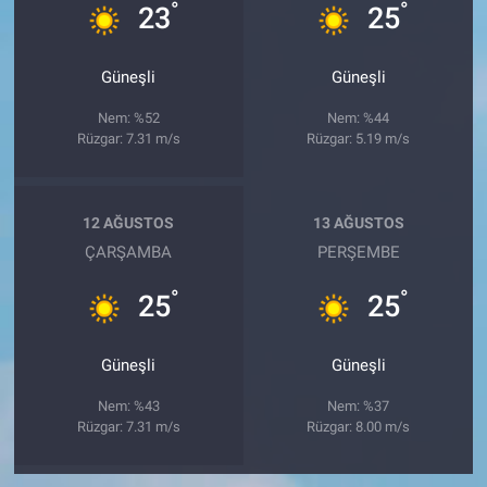
°
°
23
25
Güneşli
Güneşli
Nem: %52
Nem: %44
Rüzgar: 7.31 m/s
Rüzgar: 5.19 m/s
12 AĞUSTOS
13 AĞUSTOS
ÇARŞAMBA
PERŞEMBE
°
°
25
25
Güneşli
Güneşli
Nem: %43
Nem: %37
Rüzgar: 7.31 m/s
Rüzgar: 8.00 m/s