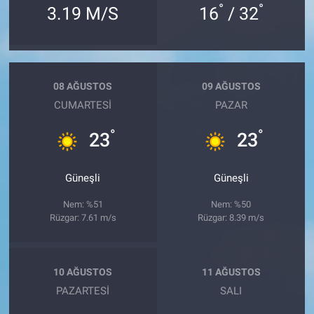
°
°
3.19 M/S
16
/ 32
08 AĞUSTOS
09 AĞUSTOS
CUMARTESI
PAZAR
°
°
23
23
Güneşli
Güneşli
Nem: %51
Nem: %50
Rüzgar: 7.61 m/s
Rüzgar: 8.39 m/s
10 AĞUSTOS
11 AĞUSTOS
PAZARTESI
SALI