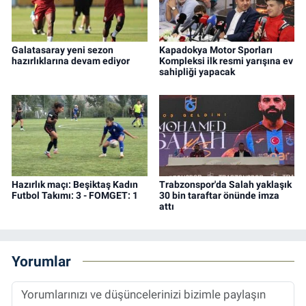
Galatasaray yeni sezon
Kapadokya Motor Sporları
hazırlıklarına devam ediyor
Kompleksi ilk resmi yarışına ev
sahipliği yapacak
Hazırlık maçı: Beşiktaş Kadın
Trabzonspor'da Salah yaklaşık
Futbol Takımı: 3 - FOMGET: 1
30 bin taraftar önünde imza
attı
Yorumlar