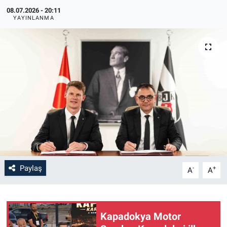
08.07.2026 - 20:11
YAYINLANMA
Paylaş
-
+
A
A
Kapadokya Motor