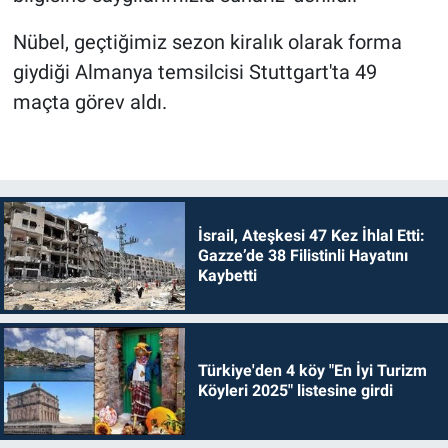
Nübel, geçtiğimiz sezon kiralık olarak forma
giydiği Almanya temsilcisi Stuttgart'ta 49
maçta görev aldı.
İsrail, Ateşkesi 47 Kez İhlal Etti:
Gazze’de 38 Filistinli Hayatını
Kaybetti
Türkiye'den 4 köy "En İyi Turizm
Köyleri 2025" listesine girdi