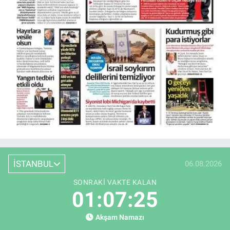
İSTANBUL
06.08.2026
SONRAKI VAKTE KALAN
01:07:24
Akşam Namazı