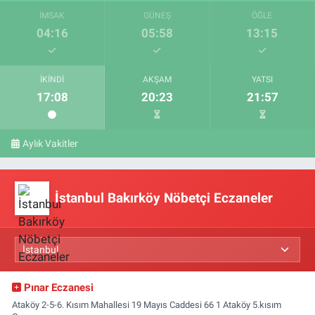
İMSAK
GÜNEŞ
ÖĞLE
04:16
05:58
13:15
İKINDI
AKŞAM
YATSI
17:08
20:23
21:57
Aylık Vakitler
İstanbul Bakırköy Nöbetçi Eczaneler
Pınar Eczanesi
Ataköy 2-5-6. Kısım Mahallesi 19 Mayıs Caddesi 66 1 Ataköy 5.kısım