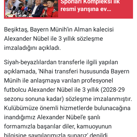
Sporları Kompleksi ilk
resmi yarışına ev
sahipliği yapacak
Beşiktaş, Bayern Münih'in Alman kalecisi
Alexander Nübel ile 3 yıllık sözleşme
imzaladığını açıkladı.
Siyah-beyazlılardan transferle ilgili yapılan
açıklamada, 'Nihai transferi hususunda Bayern
Münih ile anlaşmaya varılan profesyonel
futbolcu Alexander Nübel ile 3 yıllık (2028-29
sezonu sonuna kadar) sözleşme imzalanmıştır.
Kulübümüze önemli hizmetlerde bulunacağına
inandığımız Alexander Nübel'e şanlı
formamızla başarılar diler, kamuoyunun
bilgisine saygılarımızla sunarız' denildi.