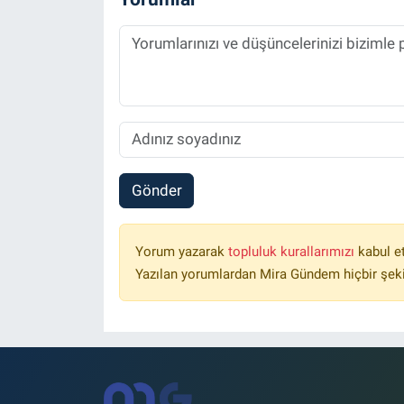
Gönder
Yorum yazarak
topluluk kurallarımızı
kabul e
Yazılan yorumlardan Mira Gündem hiçbir şek