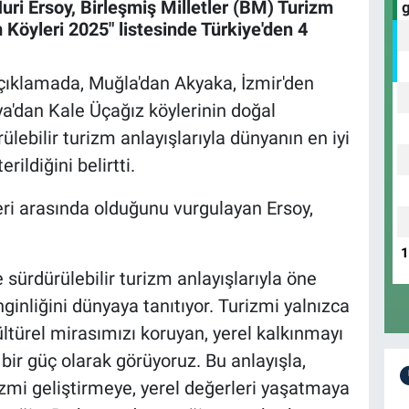
ri Ersoy, Birleşmiş Milletler (BM) Turizm
m Köyleri 2025" listesinde Türkiye'den 4
çıklamada, Muğla'dan Akyaka, İzmir'den
ya'dan Kale Üçağız köylerinin doğal
rülebilir turizm anlayışlarıyla dünyanın en iyi
ildiğini belirtti.
eri arasında olduğunu vurgulayan Ersoy,
ve sürdürülebilir turizm anlayışlarıyla öne
ginliğini dünyaya tanıtıyor. Turizmi yalnızca
ültürel mirasımızı koruyan, yerel kalkınmayı
ir güç olarak görüyoruz. Bu anlayışla,
rizmi geliştirmeye, yerel değerleri yaşatmaya