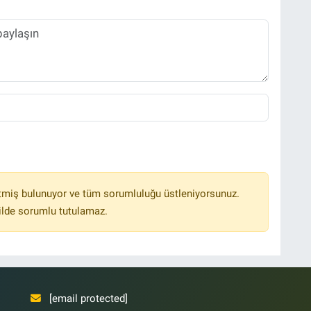
tmiş bulunuyor ve tüm sorumluluğu üstleniyorsunuz.
ilde sorumlu tutulamaz.
[email protected]