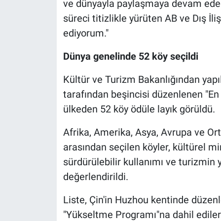
ve dünyayla paylaşmaya devam edec
süreci titizlikle yürüten AB ve Dış İl
ediyorum."
Dünya genelinde 52 köy seçildi
Kültür ve Turizm Bakanlığından yap
tarafından beşincisi düzenlenen "En 
ülkeden 52 köy ödüle layık görüldü.
Afrika, Amerika, Asya, Avrupa ve Or
arasından seçilen köyler, kültürel m
sürdürülebilir kullanımı ve turizmin 
değerlendirildi.
Liste, Çin'in Huzhou kentinde düzenl
"Yükseltme Programı"na dahil ediler