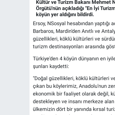
Kültür ve Turizm Bakanı Mehmet Nu
Örgütü'nün açıkladığı "En İyi Turiz
köyün yer aldığını bildirdi.
Ersoy, NSosyal hesabından yaptığı a
Barbaros, Mardin'den Anıtlı ve Antal
güzellikleri, köklü kültürleri ve sürdü
turizm destinasyonları arasında göster
Türkiye'den 4 köyün dünyanın en iyil
şunları kaydetti:
"Doğal güzellikleri, köklü kültürleri 
çıkan bu köylerimiz, Anadolu'nun zen
ekonomik bir faaliyet olarak değil, k
destekleyen ve insanı merkeze alan b
ülkemizin dört bir yanında kırsal tu