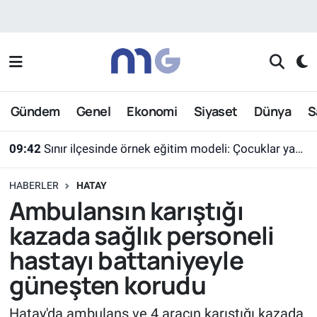
Nöbetçi Eczaneler
Hava Durumu
Gündem
Genel
Ekonomi
Siyaset
Dünya
S
İstanbul Namaz Vakitleri
09:42
Sınır ilçesinde örnek eğitim modeli: Çocuklar yazın ekran yerine etkinlikleri seçti
Trafik Durumu
HABERLER
HATAY
Süper Lig Puan Durumu ve Fikstür
Ambulansın karıştığı
kazada sağlık personeli
Tüm Manşetler
hastayı battaniyeyle
Son Dakika Haberleri
güneşten korudu
Haber Arşivi
Hatay'da ambulans ve 4 aracın karıştığı kazada