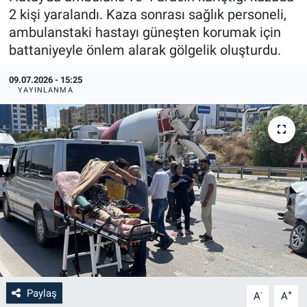
2 kişi yaralandı. Kaza sonrası sağlık personeli,
ambulanstaki hastayı güneşten korumak için
battaniyeyle önlem alarak gölgelik oluşturdu.
09.07.2026 - 15:25
YAYINLANMA
Paylaş
-
+
A
A