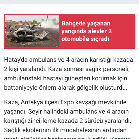
Bahçede yaşanan
yangında alevler 2
otomobile sıçradı
Hatay'da ambulans ve 4 aracın karıştığı kazada
2 kişi yaralandı. Kaza sonrası sağlık personeli,
ambulanstaki hastayı güneşten korumak için
battaniyeyle önlem alarak gölgelik oluşturdu.
Kaza, Antakya ilçesi Expo kavşağı mevkiinde
yaşandı. Seyir halindeki ambulans ve 4 aracın
karıştığı zincirleme kazada 2 sürücü yaralandı.
Sağlık ekiplerinin ilk müdahalesinin ardından