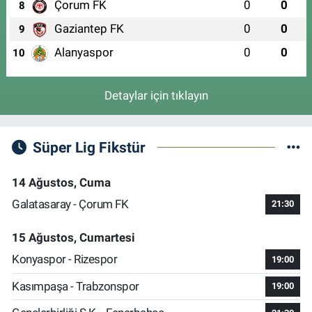
Çorum FK
0
0
8
Gaziantep FK
0
0
9
Alanyaspor
0
0
10
Detaylar için tıklayın
Süper Lig Fikstür
14 Ağustos, Cuma
Galatasaray - Çorum FK
21:30
15 Ağustos, Cumartesi
Konyaspor - Rizespor
19:00
Kasımpaşa - Trabzonspor
19:00