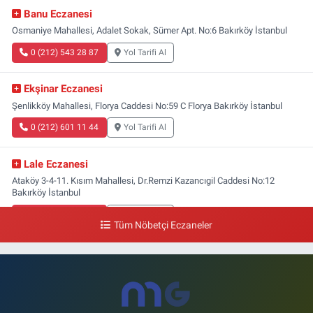
Banu Eczanesi
Osmaniye Mahallesi, Adalet Sokak, Sümer Apt. No:6 Bakırköy İstanbul
0 (212) 543 28 87
Yol Tarifi Al
Ekşinar Eczanesi
Şenlikköy Mahallesi, Florya Caddesi No:59 C Florya Bakırköy İstanbul
0 (212) 601 11 44
Yol Tarifi Al
Lale Eczanesi
Ataköy 3-4-11. Kısım Mahallesi, Dr.Remzi Kazancıgil Caddesi No:12
Bakırköy İstanbul
0 (212) 559 99 99
Yol Tarifi Al
Tüm Nöbetçi Eczaneler