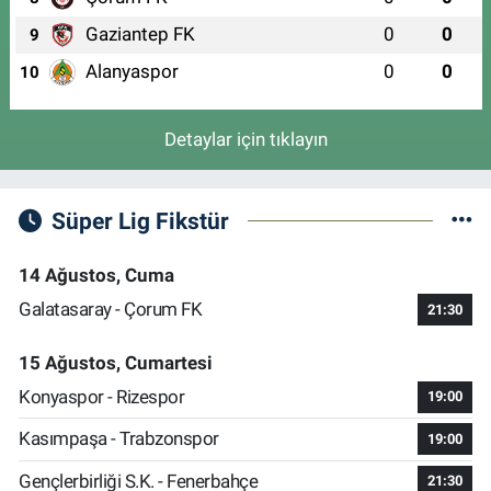
Gaziantep FK
0
0
9
Alanyaspor
0
0
10
Detaylar için tıklayın
Süper Lig Fikstür
14 Ağustos, Cuma
Galatasaray - Çorum FK
21:30
15 Ağustos, Cumartesi
Konyaspor - Rizespor
19:00
Kasımpaşa - Trabzonspor
19:00
Gençlerbirliği S.K. - Fenerbahçe
21:30