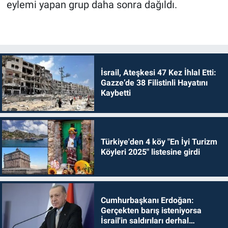
eylemi yapan grup daha sonra dağıldı.
İsrail, Ateşkesi 47 Kez İhlal Etti:
Gazze’de 38 Filistinli Hayatını
Kaybetti
Türkiye'den 4 köy "En İyi Turizm
Köyleri 2025" listesine girdi
Cumhurbaşkanı Erdoğan:
Gerçekten barış isteniyorsa
İsrail'in saldırıları derhal