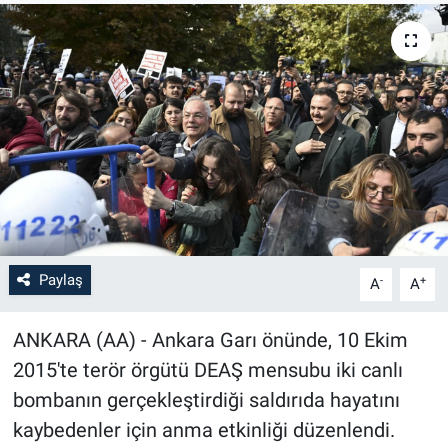
Paylaş
-
+
A
A
ANKARA (AA) - Ankara Garı önünde, 10 Ekim
2015'te terör örgütü DEAŞ mensubu iki canlı
bombanın gerçekleştirdiği saldırıda hayatını
kaybedenler için anma etkinliği düzenlendi.