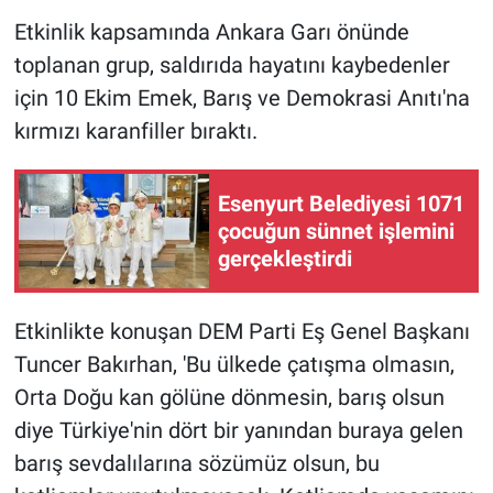
Etkinlik kapsamında Ankara Garı önünde
toplanan grup, saldırıda hayatını kaybedenler
için 10 Ekim Emek, Barış ve Demokrasi Anıtı'na
kırmızı karanfiller bıraktı.
Esenyurt Belediyesi 1071
çocuğun sünnet işlemini
gerçekleştirdi
Etkinlikte konuşan DEM Parti Eş Genel Başkanı
Tuncer Bakırhan, 'Bu ülkede çatışma olmasın,
Orta Doğu kan gölüne dönmesin, barış olsun
diye Türkiye'nin dört bir yanından buraya gelen
barış sevdalılarına sözümüz olsun, bu