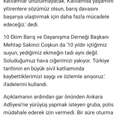
katliamlar unutulmayacak. Katliamda yaşamını
yitirenlere sözümüz olsun, barış davasını
başarıya ulaştırmak için daha fazla mücadele
edeceğiz.' dedi.
10 Ekim Barış ve Dayanışma Derneği Başkanı
Mehtap Sakinci Coşkun da '10 yıldır içtiğimiz
suyun, yediğimiz ekmeğin tadı aynı değil.
Soluduğumuz hava ciğerimizi yakıyor. Türkiye
tarihinin en büyük sivil katliamında
kaybettiklerimizi saygı ve özlemle anıyoruz.'
ifadelerini kullandı.
Açıklamanın ardından gar önünden Ankara
Adliyesi'ne yürüyüş yapmak isteyen gruba, polis
müdahale ederek izin vermedi. Bir süre oturma