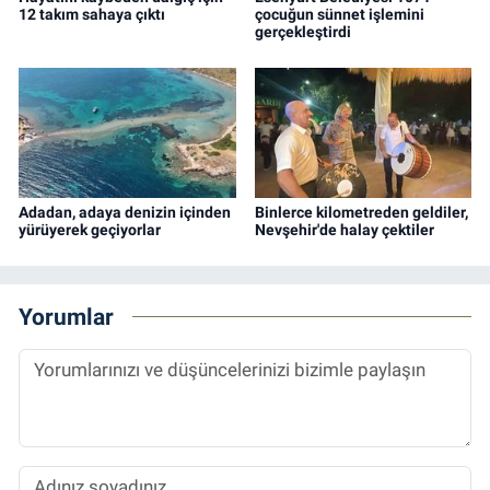
12 takım sahaya çıktı
çocuğun sünnet işlemini
gerçekleştirdi
Adadan, adaya denizin içinden
Binlerce kilometreden geldiler,
yürüyerek geçiyorlar
Nevşehir'de halay çektiler
Yorumlar