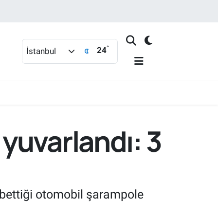
°
24
İstanbul
yuvarlandı: 3
bettiği otomobil şarampole