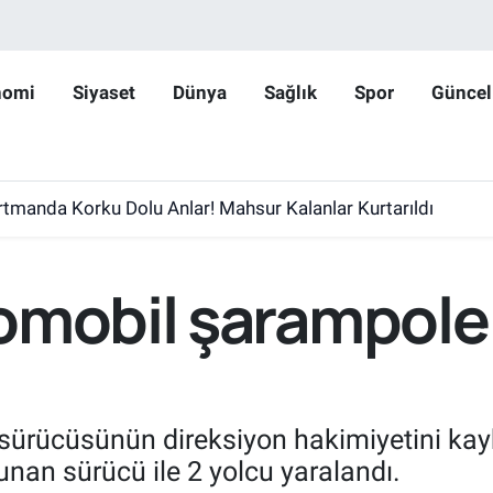
nomi
Siyaset
Dünya
Sağlık
Spor
Güncel
rtmanda Korku Dolu Anlar! Mahsur Kalanlar Kurtarıldı
omobil şarampole 
sürücüsünün direksiyon hakimiyetini kay
nan sürücü ile 2 yolcu yaralandı.