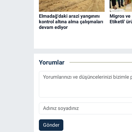
Elmadağ'daki arazi yangınını
Migros ve 
kontrol altına alma çalışmaları
Etiketli' ür
devam ediyor
Yorumlar
Gönder