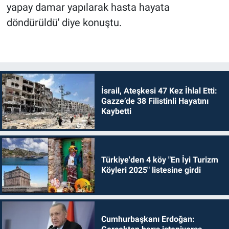
yapay damar yapılarak hasta hayata
döndürüldü' diye konuştu.
İsrail, Ateşkesi 47 Kez İhlal Etti:
Gazze’de 38 Filistinli Hayatını
Kaybetti
Türkiye'den 4 köy "En İyi Turizm
Köyleri 2025" listesine girdi
Cumhurbaşkanı Erdoğan: