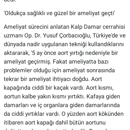
'Oldukça sağlıklı ve güzel bir ameliyat geçti'
Ameliyat sürecini anlatan Kalp Damar cerrahisi
uzmanı Op. Dr. Yusuf Çorbacıoğlu, Türkiye'de ve
dünyada nadir uygulanan tekniği kullandıklarını
aktararak, '5 ay önce aort yırtığı nedeniyle bir
ameliyat geçirmiş. Fakat ameliyatta bazı
problemler olduğu için ameliyat sonrasında
tekrar bir ameliyat ihtiyacı doğdu. Aort
kapağında ciddi bir kaçak vardı. Aort kısmı,
aortun kalbe yakın kısmı yırtıktı. Kafaya giden
damarları ve iç organlara giden damarlarında
da ciddi yırtıklar vardı. O yüzden aort kökünden
itibaren aort kapağı dahil bütün aortunu