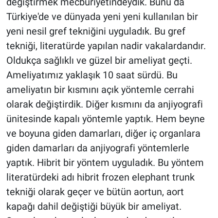
değiştirmek mecburiyetindeydik. Bunu da
Türkiye'de ve dünyada yeni yeni kullanılan bir
yeni nesil gref tekniğini uyguladık. Bu gref
tekniği, literatürde yapılan nadir vakalardandır.
Oldukça sağlıklı ve güzel bir ameliyat geçti.
Ameliyatımız yaklaşık 10 saat sürdü. Bu
ameliyatın bir kısmını açık yöntemle cerrahi
olarak değiştirdik. Diğer kısmını da anjiyografi
ünitesinde kapalı yöntemle yaptık. Hem beyne
ve boyuna giden damarları, diğer iç organlara
giden damarları da anjiyografi yöntemlerle
yaptık. Hibrit bir yöntem uyguladık. Bu yöntem
literatürdeki adı hibrit frozen elephant trunk
tekniği olarak geçer ve bütün aortun, aort
kapağı dahil değiştiği büyük bir ameliyat.