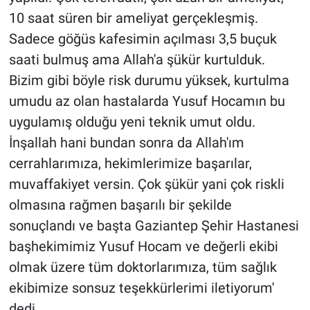
10 saat süren bir ameliyat gerçekleşmiş.
Sadece göğüs kafesimin açılması 3,5 buçuk
saati bulmuş ama Allah'a şükür kurtulduk.
Bizim gibi böyle risk durumu yüksek, kurtulma
umudu az olan hastalarda Yusuf Hocamın bu
uygulamış olduğu yeni teknik umut oldu.
İnşallah hani bundan sonra da Allah'ım
cerrahlarımıza, hekimlerimize başarılar,
muvaffakiyet versin. Çok şükür yani çok riskli
olmasına rağmen başarılı bir şekilde
sonuçlandı ve başta Gaziantep Şehir Hastanesi
başhekimimiz Yusuf Hocam ve değerli ekibi
olmak üzere tüm doktorlarımıza, tüm sağlık
ekibimize sonsuz teşekkürlerimi iletiyorum'
dedi.