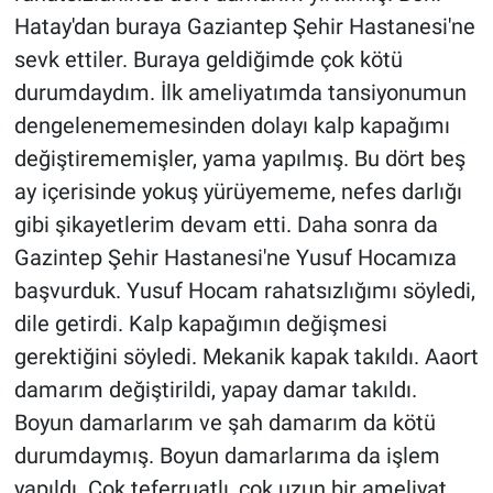
Hatay'dan buraya Gaziantep Şehir Hastanesi'ne
sevk ettiler. Buraya geldiğimde çok kötü
durumdaydım. İlk ameliyatımda tansiyonumun
dengelenememesinden dolayı kalp kapağımı
değiştirememişler, yama yapılmış. Bu dört beş
ay içerisinde yokuş yürüyememe, nefes darlığı
gibi şikayetlerim devam etti. Daha sonra da
Gazintep Şehir Hastanesi'ne Yusuf Hocamıza
başvurduk. Yusuf Hocam rahatsızlığımı söyledi,
dile getirdi. Kalp kapağımın değişmesi
gerektiğini söyledi. Mekanik kapak takıldı. Aaort
damarım değiştirildi, yapay damar takıldı.
Boyun damarlarım ve şah damarım da kötü
durumdaymış. Boyun damarlarıma da işlem
yapıldı. Çok teferruatlı, çok uzun bir ameliyat,