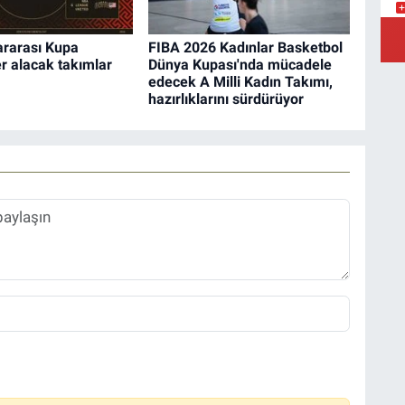
Y
ararası Kupa
FIBA 2026 Kadınlar Basketbol
r alacak takımlar
Dünya Kupası'nda mücadele
edecek A Milli Kadın Takımı,
hazırlıklarını sürdürüyor
Ş
Y