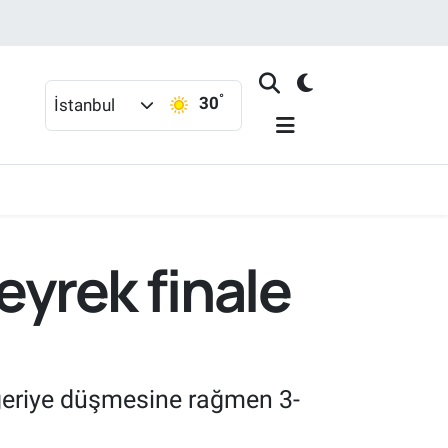
°
30
İstanbul
eyrek finale
 geriye düşmesine rağmen 3-