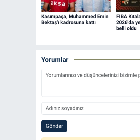
Kasımpaşa, Muhammed Emin
FIBA Kıtal
Bektaş'ı kadrosuna kattı
2026'da ye
belli oldu
Yorumlar
Gönder