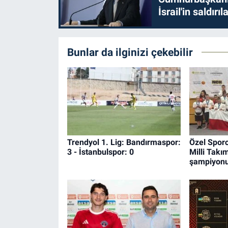
İsrail'in saldırı
Bunlar da ilginizi çekebilir
Trendyol 1. Lig: Bandırmaspor:
Özel Spor
3 - İstanbulspor: 0
Milli Tak
şampiyon