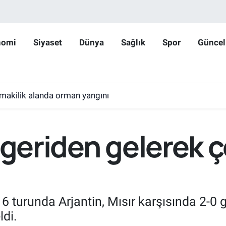
nomi
Siyaset
Dünya
Sağlık
Spor
Güncel
makilik alanda orman yangını
 geriden gelerek ç
 turunda Arjantin, Mısır karşısında 2-0
ldi.