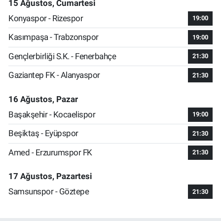
15 Ağustos, Cumartesi
Konyaspor - Rizespor
19:00
Kasımpaşa - Trabzonspor
19:00
Gençlerbirliği S.K. - Fenerbahçe
21:30
Gaziantep FK - Alanyaspor
21:30
16 Ağustos, Pazar
Başakşehir - Kocaelispor
19:00
Beşiktaş - Eyüpspor
21:30
Amed - Erzurumspor FK
21:30
17 Ağustos, Pazartesi
Samsunspor - Göztepe
21:30