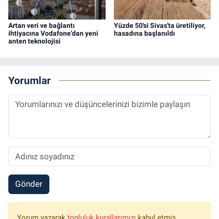
Artan veri ve bağlantı
Yüzde 50'si Sivas'ta üretiliyor,
ihtiyacına Vodafone'dan yeni
hasadına başlanıldı
anten teknolojisi
Yorumlar
Gönder
Yorum yazarak
topluluk kurallarımızı
kabul etmiş