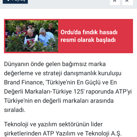
A
A
Ordu'da fındık hasadı
resmi olarak başladı
Dünyanın önde gelen bağımsız marka
değerleme ve strateji danışmanlık kuruluşu
Brand Finance, 'Türkiye'nin En Güçlü ve En
Değerli Markaları-Türkiye 125' raporunda ATP'yi
Türkiye'nin en değerli markaları arasında
sıraladı.
Teknoloji ve yazılım sektörünün lider
şirketlerinden ATP Yazılım ve Teknoloji A.Ş.