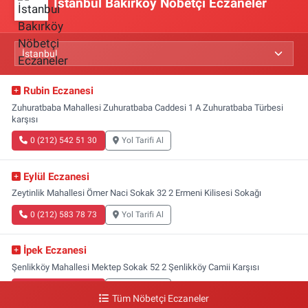
İstanbul Bakırköy Nöbetçi Eczaneler
Rubin Eczanesi
Zuhuratbaba Mahallesi Zuhuratbaba Caddesi 1 A Zuhuratbaba Türbesi
karşısı
0 (212) 542 51 30
Yol Tarifi Al
Eylül Eczanesi
Zeytinlik Mahallesi Ömer Naci Sokak 32 2 Ermeni Kilisesi Sokağı
0 (212) 583 78 73
Yol Tarifi Al
İpek Eczanesi
Şenlikköy Mahallesi Mektep Sokak 52 2 Şenlikköy Camii Karşısı
0 (212) 662 46 37
Yol Tarifi Al
Tüm Nöbetçi Eczaneler