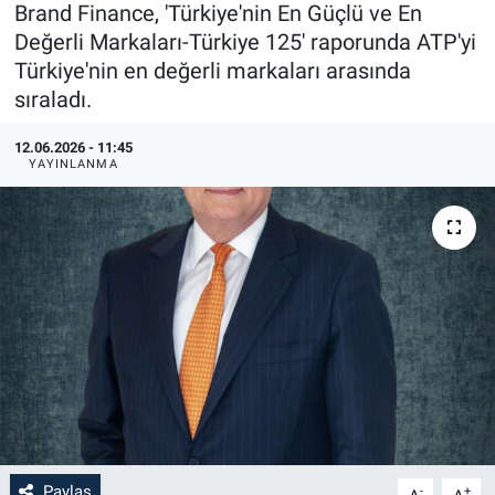
Brand Finance, 'Türkiye'nin En Güçlü ve En
Değerli Markaları-Türkiye 125' raporunda ATP'yi
Türkiye'nin en değerli markaları arasında
sıraladı.
12.06.2026 - 11:45
YAYINLANMA
Paylaş
-
+