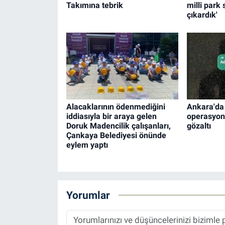
Takımına tebrik
milli park 
çıkardık'
Alacaklarının ödenmediğini
Ankara'da 
iddiasıyla bir araya gelen
operasyon
Doruk Madencilik çalışanları,
gözaltı
Çankaya Belediyesi önünde
eylem yaptı
Yorumlar