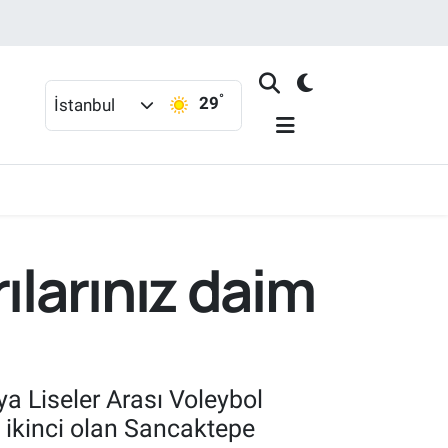
°
29
İstanbul
ılarınız daim
 Liseler Arası Voleybol
 ikinci olan Sancaktepe