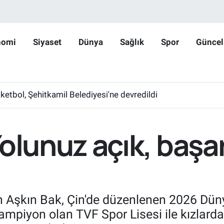
nomi
Siyaset
Dünya
Sağlık
Spor
Güncel
etbol, Şehitkamil Belediyesi'ne devredildi
olunuz açık, başar
Aşkın Bak, Çin'de düzenlenen 2026 Dünya
mpiyon olan TVF Spor Lisesi ile kızlarda