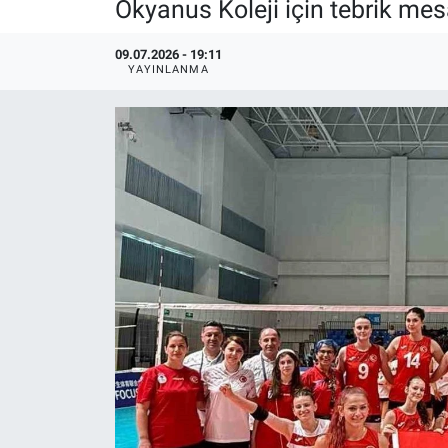
Okyanus Koleji için tebrik mes
09.07.2026 - 19:11
YAYINLANMA