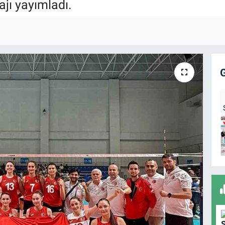
ajı yayımladı.