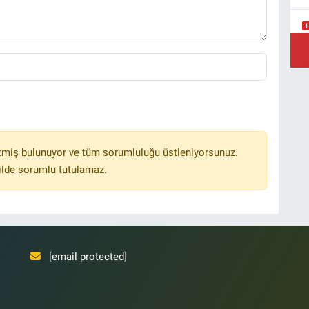
Y
Ş
Y
tmiş bulunuyor ve tüm sorumluluğu üstleniyorsunuz.
ilde sorumlu tutulamaz.
[email protected]