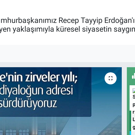
umhurbaşkanımız Recep Tayyip Erdoğan'ın 
yen yaklaşımıyla küresel siyasetin saygın 