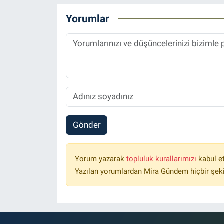
Yorumlar
Gönder
Yorum yazarak
topluluk kurallarımızı
kabul e
Yazılan yorumlardan Mira Gündem hiçbir şek