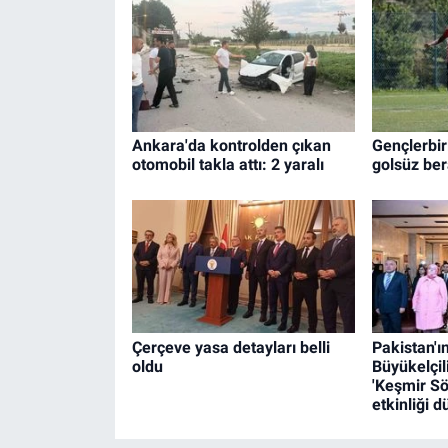
Ankara'da kontrolden çıkan
Gençlerbir
otomobil takla attı: 2 yaralı
golsüz ber
Çerçeve yasa detayları belli
Pakistan'ı
oldu
Büyükelçil
'Keşmir S
etkinliği 