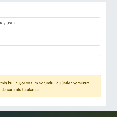
B
K
tmiş bulunuyor ve tüm sorumluluğu üstleniyorsunuz.
ilde sorumlu tutulamaz.