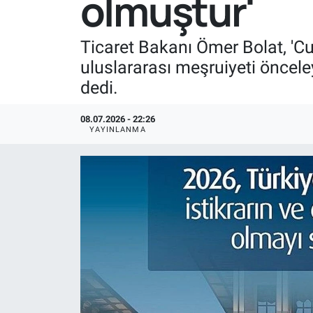
olmuştur'
Ticaret Bakanı Ömer Bolat, 'C
uluslararası meşruiyeti öncele
dedi.
08.07.2026 - 22:26
YAYINLANMA