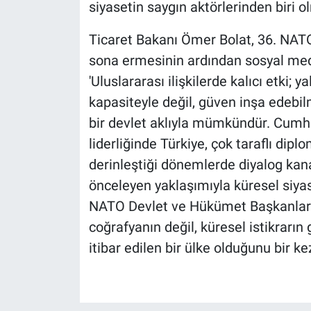
siyasetin saygın aktörlerinden biri o
Ticaret Bakanı Ömer Bolat, 36. NATO
sona ermesinin ardından sosyal med
'Uluslararası ilişkilerde kalıcı etki;
kapasiteyle değil, güven inşa edebilme
bir devlet aklıyla mümkündür. Cumh
liderliğinde Türkiye, çok taraflı dipl
derinleştiği dönemlerde diyalog kana
önceleyen yaklaşımıyla küresel siyas
NATO Devlet ve Hükümet Başkanları 
coğrafyanın değil, küresel istikrarı
itibar edilen bir ülke olduğunu bir ke