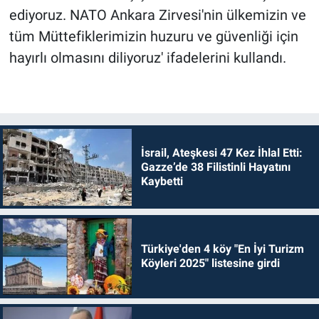
ediyoruz. NATO Ankara Zirvesi'nin ülkemizin ve
tüm Müttefiklerimizin huzuru ve güvenliği için
hayırlı olmasını diliyoruz' ifadelerini kullandı.
İsrail, Ateşkesi 47 Kez İhlal Etti:
Gazze’de 38 Filistinli Hayatını
Kaybetti
Türkiye'den 4 köy "En İyi Turizm
Köyleri 2025" listesine girdi