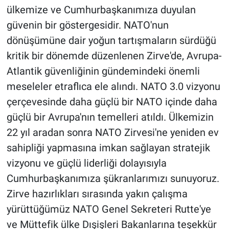
ülkemize ve Cumhurbaşkanımıza duyulan
güvenin bir göstergesidir. NATO'nun
dönüşümüne dair yoğun tartışmaların sürdüğü
kritik bir dönemde düzenlenen Zirve'de, Avrupa-
Atlantik güvenliğinin gündemindeki önemli
meseleler etraflıca ele alındı. NATO 3.0 vizyonu
çerçevesinde daha güçlü bir NATO içinde daha
güçlü bir Avrupa'nın temelleri atıldı. Ülkemizin
22 yıl aradan sonra NATO Zirvesi'ne yeniden ev
sahipliği yapmasına imkan sağlayan stratejik
vizyonu ve güçlü liderliği dolayısıyla
Cumhurbaşkanımıza şükranlarımızı sunuyoruz.
Zirve hazırlıkları sırasında yakın çalışma
yürüttüğümüz NATO Genel Sekreteri Rutte'ye
ve Müttefik ülke Dışişleri Bakanlarına teşekkür