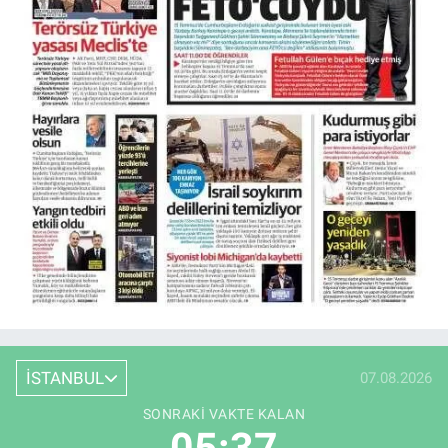
İSTANBUL
07.08.2026
SONRAKI VAKTE KALAN
05:36