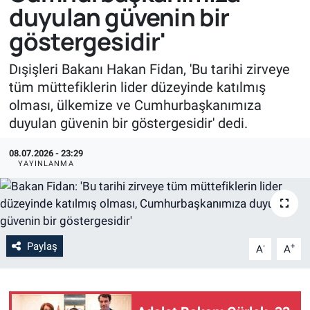
duyulan güvenin bir
göstergesidir'
Dışişleri Bakanı Hakan Fidan, 'Bu tarihi zirveye
tüm müttefiklerin lider düzeyinde katılmış
olması, ülkemize ve Cumhurbaşkanımıza
duyulan güvenin bir göstergesidir' dedi.
08.07.2026 - 23:29
YAYINLANMA
Paylaş
-
+
A
A