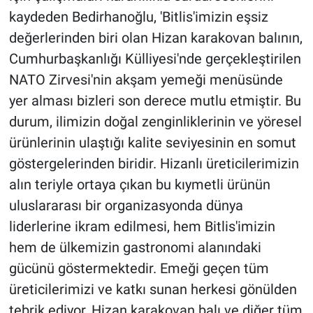
kaydeden Bedirhanoğlu, 'Bitlis'imizin eşsiz
değerlerinden biri olan Hizan karakovan balının,
Cumhurbaşkanlığı Külliyesi'nde gerçekleştirilen
NATO Zirvesi'nin akşam yemeği menüsünde
yer alması bizleri son derece mutlu etmiştir. Bu
durum, ilimizin doğal zenginliklerinin ve yöresel
ürünlerinin ulaştığı kalite seviyesinin en somut
göstergelerinden biridir. Hizanlı üreticilerimizin
alın teriyle ortaya çıkan bu kıymetli ürünün
uluslararası bir organizasyonda dünya
liderlerine ikram edilmesi, hem Bitlis'imizin
hem de ülkemizin gastronomi alanındaki
gücünü göstermektedir. Emeği geçen tüm
üreticilerimizi ve katkı sunan herkesi gönülden
tebrik ediyor, Hizan karakovan balı ve diğer tüm