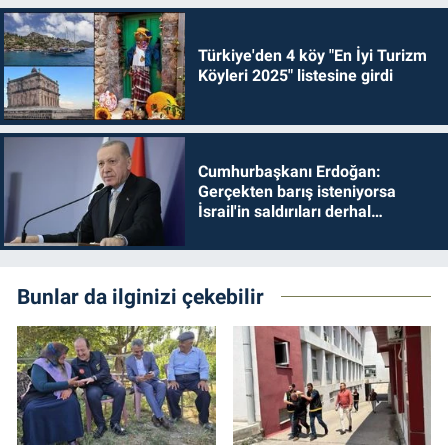
Türkiye'den 4 köy "En İyi Turizm
Köyleri 2025" listesine girdi
Cumhurbaşkanı Erdoğan:
Gerçekten barış isteniyorsa
İsrail'in saldırıları derhal
durdurulmalıdır
Bunlar da ilginizi çekebilir