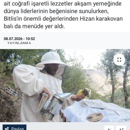
ait coğrafi işaretli lezzetler akşam yemeğinde
dünya liderlerinin beğenisine sunulurken,
Bitlis'in önemli değerlerinden Hizan karakovan
balı da menüde yer aldı.
08.07.2026 - 10:52
YAYINLANMA
Paylaş
-
+