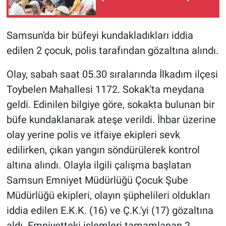
Samsun'da bir büfeyi kundakladıkları iddia
edilen 2 çocuk, polis tarafından gözaltına alındı.
Olay, sabah saat 05.30 sıralarında İlkadım ilçesi
Toybelen Mahallesi 1172. Sokak'ta meydana
geldi. Edinilen bilgiye göre, sokakta bulunan bir
büfe kundaklanarak ateşe verildi. İhbar üzerine
olay yerine polis ve itfaiye ekipleri sevk
edilirken, çıkan yangın söndürülerek kontrol
altına alındı. Olayla ilgili çalışma başlatan
Samsun Emniyet Müdürlüğü Çocuk Şube
Müdürlüğü ekipleri, olayın şüphelileri oldukları
iddia edilen E.K.K. (16) ve Ç.K.'yi (17) gözaltına
aldı. Emniyetteki işlemleri tamamlanan 2