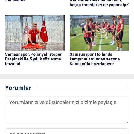
Samsun'da
transferlerden memnunum,
başka transferler de yapacağız'
Samsunspor, Polonyalı stoper
Samsunspor, Hollanda
Drapinski ile 5 yıllık sözleşme
kampının ardından sezona
imzaladı
Samsun'da hazırlanıyor
Yorumlar