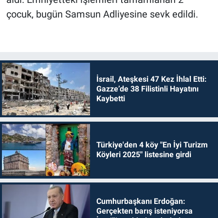
çocuk, bugün Samsun Adliyesine sevk edildi.
İsrail, Ateşkesi 47 Kez İhlal Etti:
Gazze’de 38 Filistinli Hayatını
Kaybetti
Türkiye'den 4 köy "En İyi Turizm
Köyleri 2025" listesine girdi
Cumhurbaşkanı Erdoğan:
Gerçekten barış isteniyorsa