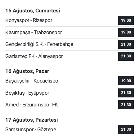
15 Ağustos, Cumartesi
Konyaspor - Rizespor
19:00
Kasımpaşa - Trabzonspor
19:00
Gençlerbirliği S.K. - Fenerbahçe
21:30
Gaziantep FK - Alanyaspor
21:30
16 Ağustos, Pazar
Başakşehir - Kocaelispor
19:00
Beşiktaş - Eyüpspor
21:30
Amed - Erzurumspor FK
21:30
17 Ağustos, Pazartesi
Samsunspor - Göztepe
21:30