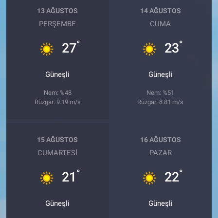
13 AĞUSTOS
14 AĞUSTOS
PERŞEMBE
CUMA
°
°
27
23
Güneşli
Güneşli
Nem: %48
Nem: %51
Rüzgar: 9.19 m/s
Rüzgar: 8.81 m/s
15 AĞUSTOS
16 AĞUSTOS
CUMARTESI
PAZAR
°
°
21
22
Güneşli
Güneşli