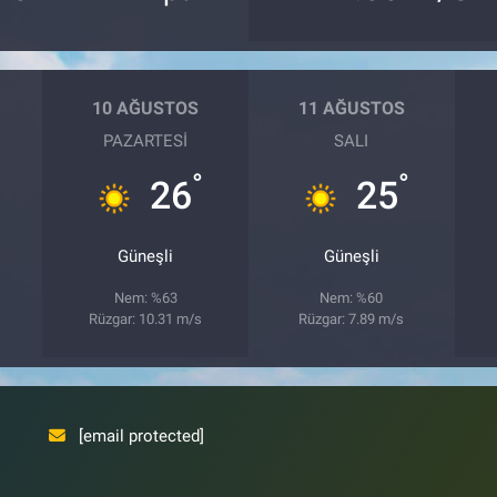
10 AĞUSTOS
11 AĞUSTOS
PAZARTESI
SALI
°
°
26
25
Güneşli
Güneşli
Nem: %63
Nem: %60
Rüzgar: 10.31 m/s
Rüzgar: 7.89 m/s
[email protected]