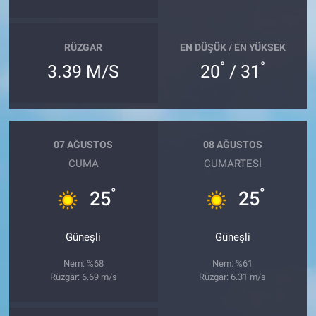
RÜZGAR
EN DÜŞÜK / EN YÜKSEK
°
°
3.39 M/S
20
/ 31
07 AĞUSTOS
08 AĞUSTOS
CUMA
CUMARTESI
°
°
25
25
Güneşli
Güneşli
Nem: %68
Nem: %61
Rüzgar: 6.69 m/s
Rüzgar: 6.31 m/s