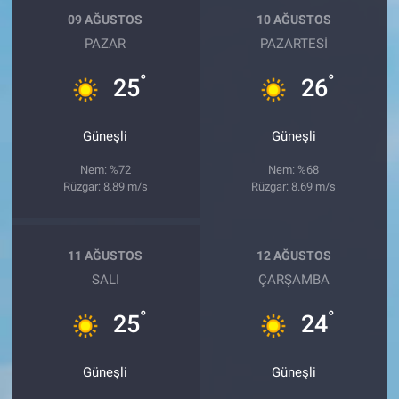
09 AĞUSTOS
10 AĞUSTOS
PAZAR
PAZARTESI
°
°
25
26
Güneşli
Güneşli
Nem: %72
Nem: %68
Rüzgar: 8.89 m/s
Rüzgar: 8.69 m/s
11 AĞUSTOS
12 AĞUSTOS
SALI
ÇARŞAMBA
°
°
25
24
Güneşli
Güneşli