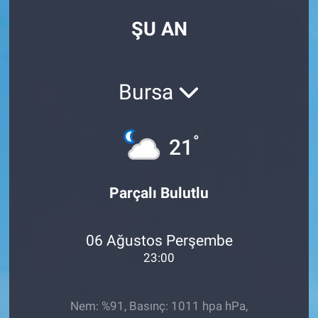
ŞU AN
Bursa
°
21
Parçalı Bulutlu
06 Ağustos Perşembe
23:00
Nem: %91, Basınç: 1011 hpa hPa,