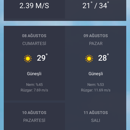
°
°
2.39 M/S
21
/ 34
08 AĞUSTOS
09 AĞUSTOS
CUMARTESI
PAZAR
°
°
29
28
Güneşli
Güneşli
Nem: %45
Nem: %53
Rüzgar: 7.69 m/s
Rüzgar: 11.69 m/s
10 AĞUSTOS
11 AĞUSTOS
PAZARTESI
SALI