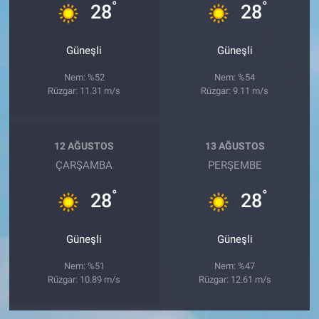
°
°
28
28
Güneşli
Güneşli
Nem: %52
Nem: %54
Rüzgar: 11.31 m/s
Rüzgar: 9.11 m/s
12 AĞUSTOS
13 AĞUSTOS
ÇARŞAMBA
PERŞEMBE
°
°
28
28
Güneşli
Güneşli
Nem: %51
Nem: %47
Rüzgar: 10.89 m/s
Rüzgar: 12.61 m/s