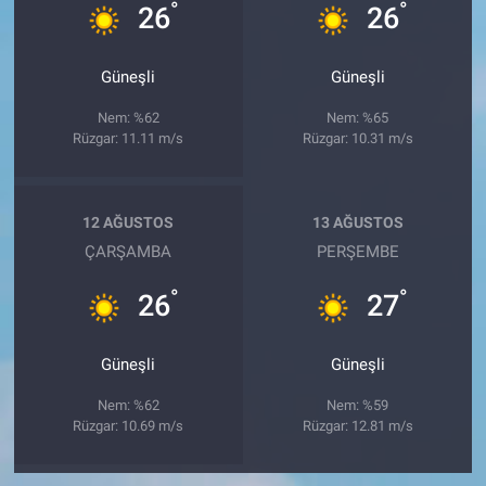
°
°
26
26
Güneşli
Güneşli
Nem: %62
Nem: %65
Rüzgar: 11.11 m/s
Rüzgar: 10.31 m/s
12 AĞUSTOS
13 AĞUSTOS
ÇARŞAMBA
PERŞEMBE
°
°
26
27
Güneşli
Güneşli
Nem: %62
Nem: %59
Rüzgar: 10.69 m/s
Rüzgar: 12.81 m/s