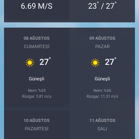
°
°
6.69 M/S
23
/ 27
08 AĞUSTOS
09 AĞUSTOS
CUMARTESI
PAZAR
°
°
27
27
Güneşli
Güneşli
Nem: %65
Nem: %66
Rüzgar: 5.81 m/s
Rüzgar: 11.31 m/s
10 AĞUSTOS
11 AĞUSTOS
PAZARTESI
SALI