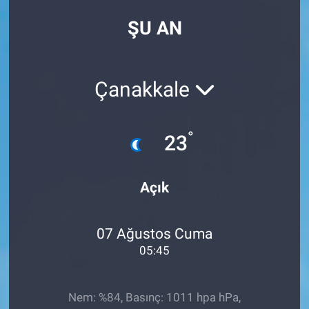
ŞU AN
Çanakkale
°
23
Açık
07 Ağustos Cuma
05:45
Nem: %84, Basınç: 1011 hpa hPa,