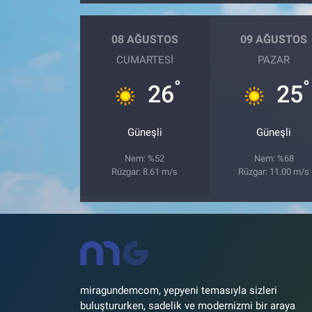
08 AĞUSTOS
09 AĞUSTOS
CUMARTESI
PAZAR
°
°
26
25
Güneşli
Güneşli
Nem: %52
Nem: %68
Rüzgar: 8.61 m/s
Rüzgar: 11.00 m/s
miragundemcom, yepyeni temasıyla sizleri
buluştururken, sadelik ve modernizmi bir araya