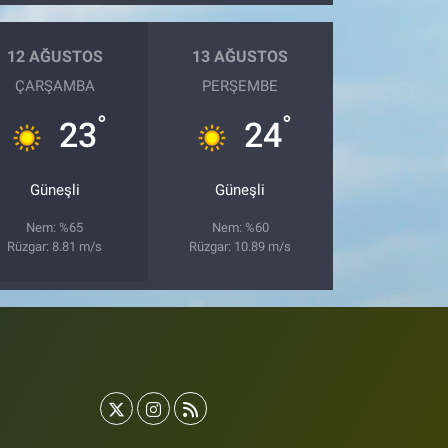
12 AĞUSTOS
13 AĞUSTOS
ÇARŞAMBA
PERŞEMBE
°
°
23
24
Güneşli
Güneşli
Nem: %65
Nem: %60
Rüzgar: 8.81 m/s
Rüzgar: 10.89 m/s