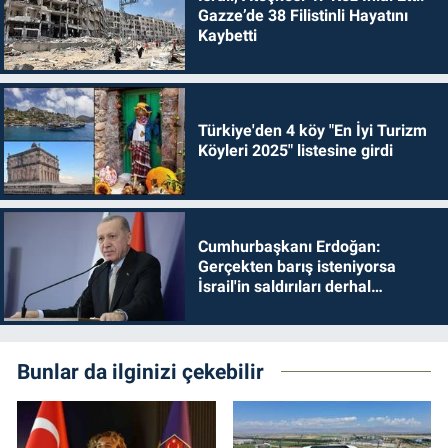
Gazze’de 38 Filistinli Hayatını
Kaybetti
Türkiye'den 4 köy "En İyi Turizm
Köyleri 2025" listesine girdi
Cumhurbaşkanı Erdoğan:
Gerçekten barış isteniyorsa
İsrail'in saldırıları derhal
durdurulmalıdır
Bunlar da ilginizi çekebilir