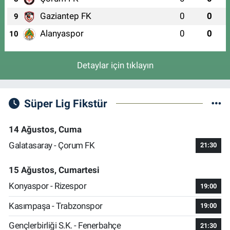
Gaziantep FK
0
0
9
Alanyaspor
0
0
10
Detaylar için tıklayın
Süper Lig Fikstür
14 Ağustos, Cuma
Galatasaray - Çorum FK
21:30
15 Ağustos, Cumartesi
Konyaspor - Rizespor
19:00
Kasımpaşa - Trabzonspor
19:00
Gençlerbirliği S.K. - Fenerbahçe
21:30