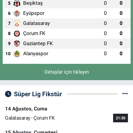
Beşiktaş
0
0
5
Eyüpspor
0
0
6
Galatasaray
0
0
7
Çorum FK
0
0
8
Gaziantep FK
0
0
9
Alanyaspor
0
0
10
Detaylar için tıklayın
Süper Lig Fikstür
14 Ağustos, Cuma
Galatasaray - Çorum FK
21:30
15 Ağustos, Cumartesi