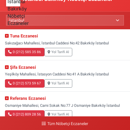
Tuna Eczanesi
Sakızağacı Mahallesi, İstanbul Caddesi No:42 Bakırköy İstanbul
0 (212) 585 35 86
Yol Tarifi Al
Şifa Eczanesi
Yeşilköy Mahallesi, İstasyon Caddesi No:41 A Bakırköy İstanbul
0 (212) 573 59 67
Yol Tarifi Al
Referans Eczanesi
Osmaniye Mahallesi, Cami Sokak No:77 J Osmaniye Bakırköy İstanbul
0 (212) 809 28 56
Yol Tarifi Al
Tüm Nöbetçi Eczaneler
Bayraktar Eczanesi