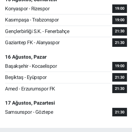
Konyaspor - Rizespor
19:00
Kasımpaşa - Trabzonspor
19:00
Gençlerbirliği S.K. - Fenerbahçe
21:30
Gaziantep FK - Alanyaspor
21:30
16 Ağustos, Pazar
Başakşehir - Kocaelispor
19:00
Beşiktaş - Eyüpspor
21:30
Amed - Erzurumspor FK
21:30
17 Ağustos, Pazartesi
Samsunspor - Göztepe
21:30