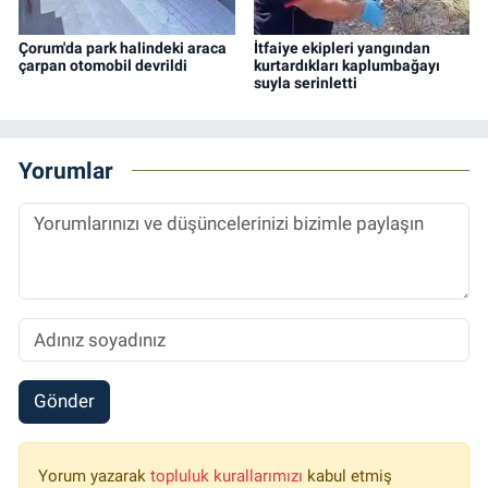
Çorum'da park halindeki araca
İtfaiye ekipleri yangından
çarpan otomobil devrildi
kurtardıkları kaplumbağayı
suyla serinletti
Yorumlar
Gönder
Yorum yazarak
topluluk kurallarımızı
kabul etmiş