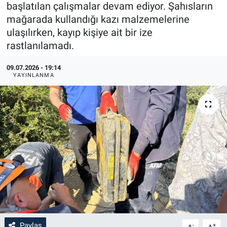
başlatılan çalışmalar devam ediyor. Şahısların
mağarada kullandığı kazı malzemelerine
ulaşılırken, kayıp kişiye ait bir ize
rastlanılamadı.
09.07.2026 - 19:14
YAYINLANMA
Paylaş
-
+