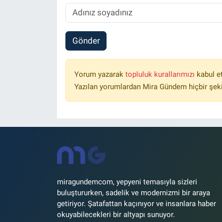
Gönder
Yorum yazarak
topluluk kurallarımızı
kabul e
Yazılan yorumlardan Mira Gündem hiçbir şek
miragundemcom, yepyeni temasıyla sizleri
buluştururken, sadelik ve modernizmi bir araya
getiriyor. Şatafattan kaçınıyor ve insanlara haber
okuyabilecekleri bir altyapı sunuyor.