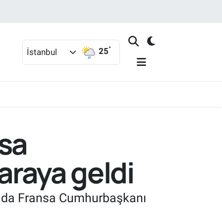
°
25
İstanbul
sa
araya geldi
ında Fransa Cumhurbaşkanı