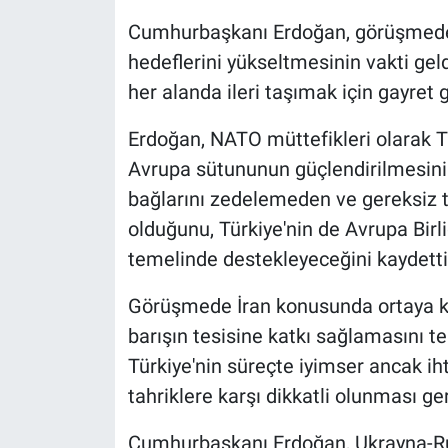
Cumhurbaşkanı Erdoğan, görüşmede Tü
hedeflerini yükseltmesinin vakti geldiğ
her alanda ileri taşımak için gayret 
Erdoğan, NATO müttefikleri olarak Tra
Avrupa sütununun güçlendirilmesinin
bağlarını zedelemeden ve gereksiz
olduğunu, Türkiye'nin de Avrupa Birli
temelinde destekleyeceğini kaydetti
Görüşmede İran konusunda ortaya k
barışın tesisine katkı sağlamasını te
Türkiye'nin süreçte iyimser ancak iht
tahriklere karşı dikkatli olunması ger
Cumhurbaşkanı Erdoğan, Ukrayna-Rus