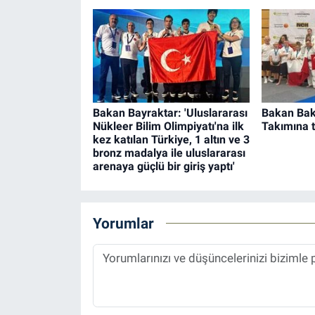
Bakan Bayraktar: 'Uluslararası
Bakan Bak
Nükleer Bilim Olimpiyatı'na ilk
Takımına t
kez katılan Türkiye, 1 altın ve 3
bronz madalya ile uluslararası
arenaya güçlü bir giriş yaptı'
Yorumlar