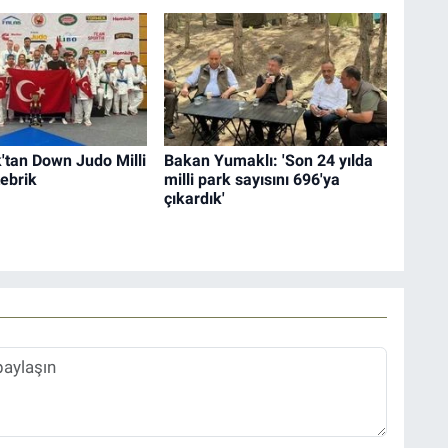
'tan Down Judo Milli
Bakan Yumaklı: 'Son 24 yılda
ebrik
milli park sayısını 696'ya
çıkardık'