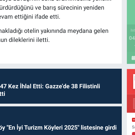
 sürdürdüğünü ve barış sürecinin yeniden
vam ettiğini ifade etti.
nakladığı otelin yakınında meydana gelen
İM
04
 dileklerini iletti.
 47 Kez İhlal Etti: Gazze’de 38 Filistinli
ti
y "En İyi Turizm Köyleri 2025" listesine girdi
S