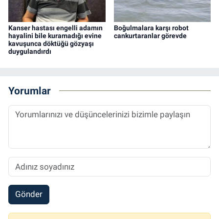
Kanser hastası engelli adamın
Boğulmalara karşı robot
hayalini bile kuramadığı evine
cankurtaranlar görevde
kavuşunca döktüğü gözyaşı
duygulandırdı
Yorumlar
Gönder