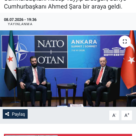
Cumhurbaşkanı Ahmed Şara bir araya geldi.
08.07.2026 - 19:36
YAYINLANMA
Paylaş
-
+
A
A