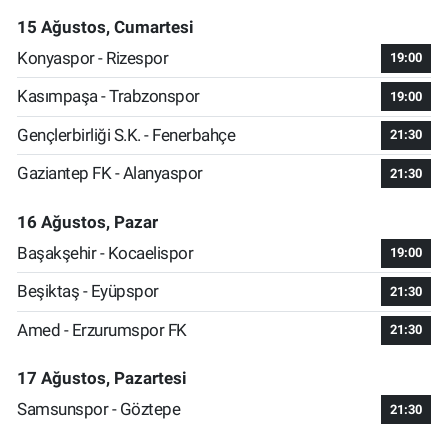
15 Ağustos, Cumartesi
Konyaspor - Rizespor
19:00
Kasımpaşa - Trabzonspor
19:00
Gençlerbirliği S.K. - Fenerbahçe
21:30
Gaziantep FK - Alanyaspor
21:30
16 Ağustos, Pazar
Başakşehir - Kocaelispor
19:00
Beşiktaş - Eyüpspor
21:30
Amed - Erzurumspor FK
21:30
17 Ağustos, Pazartesi
Samsunspor - Göztepe
21:30