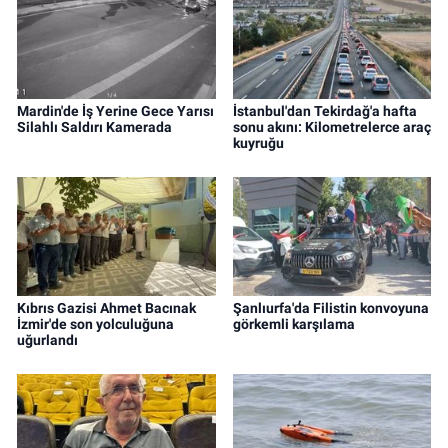
Mardin'de İş Yerine Gece Yarısı
İstanbul'dan Tekirdağ'a hafta
Silahlı Saldırı Kamerada
sonu akını: Kilometrelerce araç
kuyruğu
Kıbrıs Gazisi Ahmet Bacınak
Şanlıurfa'da Filistin konvoyuna
İzmir'de son yolculuğuna
görkemli karşılama
uğurlandı