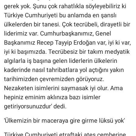
gerek yok. Şunu çok rahatlıkla söyleyebiliriz ki
Türkiye Cumhuriyeti bu anlamda en şanslı
ülkelerden bir tanesi. Çok tecrübeli, dirayetli bir
liderimiz var. Cumhurbaşkanımız, Genel
Başkanımız Recep Tayyip Erdoğan var, iyi ki var,
iyi ki başımızda. Tecrübesiz bir takım medyatik
algılarla iş başına gelen liderlerin ülkelerin
kaderinde nasıl tahribatlara yol açtığını yakın
tarihimizden çevremizden görüyoruz.
Nezaketen isimlerini saymasak iyi olur. Ama
hepiniz eminim aklınıza bazı isimler
getiriyorsunuzdur' dedi.
'Ülkemizin bir maceraya gire girme lüksü yok'
Türkiye Cumhuriyeti etraftaki ateş çemberine