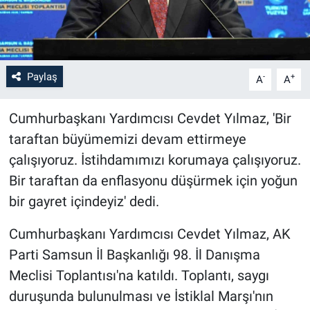
Paylaş
-
+
A
A
Cumhurbaşkanı Yardımcısı Cevdet Yılmaz, 'Bir
taraftan büyümemizi devam ettirmeye
çalışıyoruz. İstihdamımızı korumaya çalışıyoruz.
Bir taraftan da enflasyonu düşürmek için yoğun
bir gayret içindeyiz' dedi.
Cumhurbaşkanı Yardımcısı Cevdet Yılmaz, AK
Parti Samsun İl Başkanlığı 98. İl Danışma
Meclisi Toplantısı'na katıldı. Toplantı, saygı
duruşunda bulunulması ve İstiklal Marşı'nın