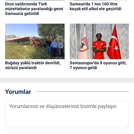
Dron saldırısında Türk
Samsun'da 1 ton 160 litre
mürettebatın yaralandığı gemi
kaçak etil alkol ele geçirildi
Samsun'a getirildi
Buğday yüklü traktör devrildi,
Samsunspor'da 8 oyuncu gitti,
sürücü yaralandı
7 oyuncu geldi
Yorumlar