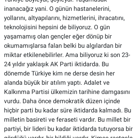
inanacağız yani. O günün hastanelerini,
yollarını, altyapılarını, hizmetlerini, ihracatını,
teknolojisini hepsini de biliyoruz. O gün
yaşamamış olan gençler eğer dönüp bir
okumamışlarsa falan belki bu algılardan bir
miktar etkilenebilirler. Ama biliyoruz ki son 23-
24 yıldır yaklaşık AK Parti iktidarda. Bu
dönemde Türkiye kim ne derse desin her
alanda büyük bir atılım yaptı. Adalet ve
Kalkınma Partisi ülkemizin tarihine damgasını
vurdu. Daha önce demokratik düzen içinde
hiçbir parti bu kadar süre iktidarda kalmadı. Bu
milletin basireti ve feraseti vardır. Bu millet bir
partiyi, bir lideri bu kadar iktidarda tutuyorsa bir
gördüğü vardır, bir bildiği vardır. Kimse rastgele