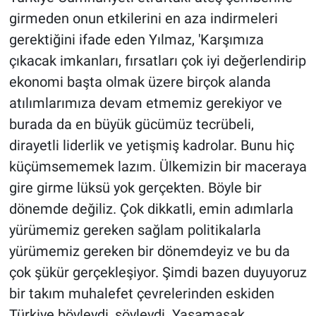
girmeden onun etkilerini en aza indirmeleri
gerektiğini ifade eden Yılmaz, 'Karşımıza
çıkacak imkanları, fırsatları çok iyi değerlendirip
ekonomi başta olmak üzere birçok alanda
atılımlarımıza devam etmemiz gerekiyor ve
burada da en büyük gücümüz tecrübeli,
dirayetli liderlik ve yetişmiş kadrolar. Bunu hiç
küçümsememek lazım. Ülkemizin bir maceraya
gire girme lüksü yok gerçekten. Böyle bir
dönemde değiliz. Çok dikkatli, emin adımlarla
yürümemiz gereken sağlam politikalarla
yürümemiz gereken bir dönemdeyiz ve bu da
çok şükür gerçekleşiyor. Şimdi bazen duyuyoruz
bir takım muhalefet çevrelerinden eskiden
Türkiye böyleydi, şöyleydi. Yaşamasak