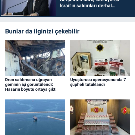
İsrail'in saldırıları derhal
durdurulmalıdır
Bunlar da ilginizi çekebilir
Dron saldırısına uğrayan
Uyuşturucu operasyonunda 7
geminin içi görüntülendi:
şüpheli tutuklandı
Hasarın boyutu ortaya çıktı