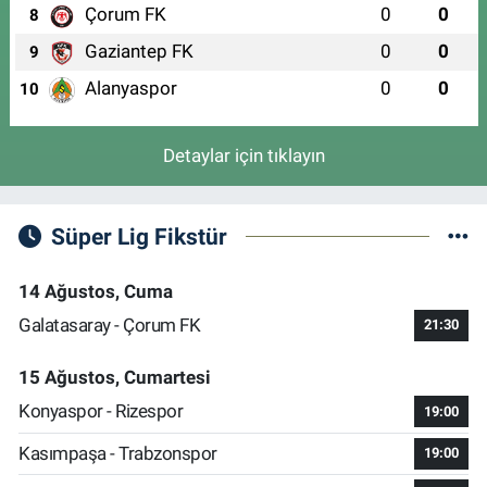
Çorum FK
0
0
8
Gaziantep FK
0
0
9
Alanyaspor
0
0
10
Detaylar için tıklayın
Süper Lig Fikstür
14 Ağustos, Cuma
Galatasaray - Çorum FK
21:30
15 Ağustos, Cumartesi
Konyaspor - Rizespor
19:00
Kasımpaşa - Trabzonspor
19:00