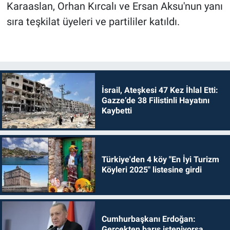
Karaaslan, Orhan Kırcalı ve Ersan Aksu'nun yanı
sıra teşkilat üyeleri ve partililer katıldı.
İsrail, Ateşkesi 47 Kez İhlal Etti:
Gazze’de 38 Filistinli Hayatını
Kaybetti
Türkiye'den 4 köy "En İyi Turizm
Köyleri 2025" listesine girdi
Cumhurbaşkanı Erdoğan:
Gerçekten barış isteniyorsa