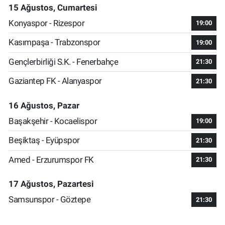
15 Ağustos, Cumartesi
Konyaspor - Rizespor
19:00
Kasımpaşa - Trabzonspor
19:00
Gençlerbirliği S.K. - Fenerbahçe
21:30
Gaziantep FK - Alanyaspor
21:30
16 Ağustos, Pazar
Başakşehir - Kocaelispor
19:00
Beşiktaş - Eyüpspor
21:30
Amed - Erzurumspor FK
21:30
17 Ağustos, Pazartesi
Samsunspor - Göztepe
21:30