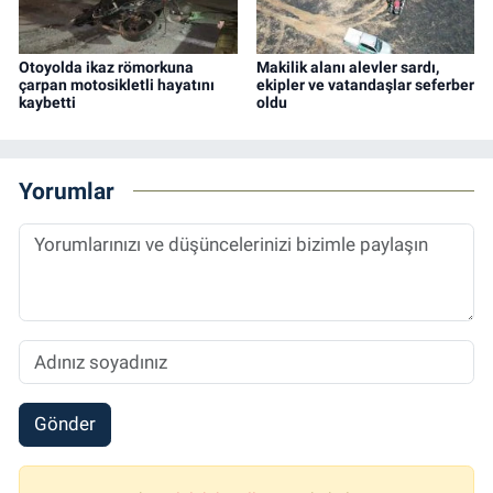
Otoyolda ikaz römorkuna
Makilik alanı alevler sardı,
çarpan motosikletli hayatını
ekipler ve vatandaşlar seferber
kaybetti
oldu
Yorumlar
Gönder