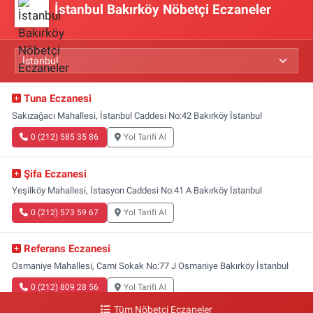
İstanbul Bakırköy Nöbetçi Eczaneler
Tuna Eczanesi
Sakızağacı Mahallesi, İstanbul Caddesi No:42 Bakırköy İstanbul
0 (212) 585 35 86
Yol Tarifi Al
Şifa Eczanesi
Yeşilköy Mahallesi, İstasyon Caddesi No:41 A Bakırköy İstanbul
0 (212) 573 59 67
Yol Tarifi Al
Referans Eczanesi
Osmaniye Mahallesi, Cami Sokak No:77 J Osmaniye Bakırköy İstanbul
0 (212) 809 28 56
Yol Tarifi Al
Tüm Nöbetçi Eczaneler