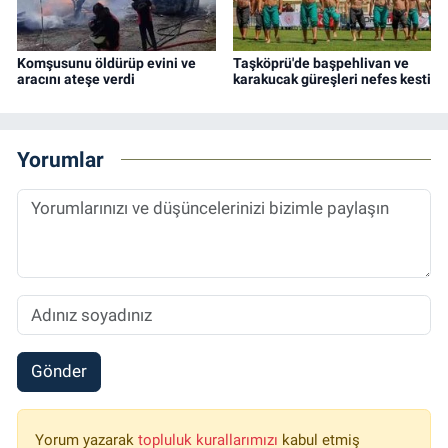
Komşusunu öldürüp evini ve
Taşköprü'de başpehlivan ve
aracını ateşe verdi
karakucak güreşleri nefes kesti
Yorumlar
Gönder
Yorum yazarak
topluluk kurallarımızı
kabul etmiş