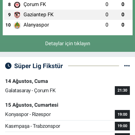
Çorum FK
0
0
8
Gaziantep FK
0
0
9
Alanyaspor
0
0
10
Detaylar için tıklayın
Süper Lig Fikstür
14 Ağustos, Cuma
Galatasaray - Çorum FK
21:30
15 Ağustos, Cumartesi
Konyaspor - Rizespor
19:00
Kasımpaşa - Trabzonspor
19:00