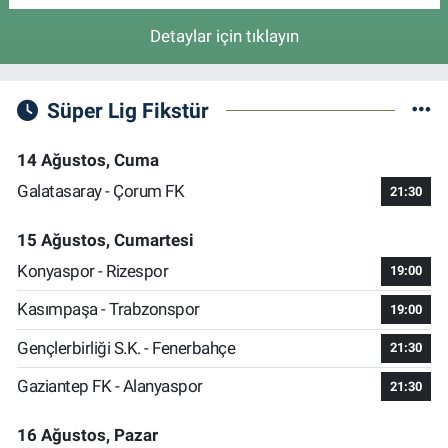
Detaylar için tıklayın
Süper Lig Fikstür
14 Ağustos, Cuma
Galatasaray - Çorum FK
21:30
15 Ağustos, Cumartesi
Konyaspor - Rizespor
19:00
Kasımpaşa - Trabzonspor
19:00
Gençlerbirliği S.K. - Fenerbahçe
21:30
Gaziantep FK - Alanyaspor
21:30
16 Ağustos, Pazar