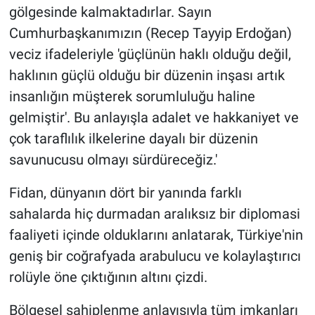
gölgesinde kalmaktadırlar. Sayın
Cumhurbaşkanımızın (Recep Tayyip Erdoğan)
veciz ifadeleriyle 'güçlünün haklı olduğu değil,
haklının güçlü olduğu bir düzenin inşası artık
insanlığın müşterek sorumluluğu haline
gelmiştir'. Bu anlayışla adalet ve hakkaniyet ve
çok taraflılık ilkelerine dayalı bir düzenin
savunucusu olmayı sürdüreceğiz.'
Fidan, dünyanın dört bir yanında farklı
sahalarda hiç durmadan aralıksız bir diplomasi
faaliyeti içinde olduklarını anlatarak, Türkiye'nin
geniş bir coğrafyada arabulucu ve kolaylaştırıcı
rolüyle öne çıktığının altını çizdi.
Bölgesel sahiplenme anlayışıyla tüm imkanları