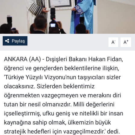
Paylaş
-
+
A
A
ANKARA (AA) - Dışişleri Bakanı Hakan Fidan,
öğrenci ve gençlerden beklentilerine ilişkin,
'Türkiye Yüzyılı Vizyonu'nun taşıyıcıları sizler
olacaksınız. Sizlerden beklentimiz
öğrenmekten vazgeçmeyen ve merakını diri
tutan bir nesil olmanızdır. Milli değerlerini
içselleştirmiş, ufku geniş ve nitelikli bir insan
kaynağına sahip olmak, ülkemizin büyük
stratejik hedefleri için vazgeçilmezdir.' dedi.