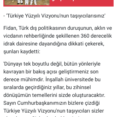
- 'Türkiye Yüzyılı Vizyonu'nun taşıyıcılarısınız'
Fidan, Türk dış politikasının duruşunun, aklın ve
vicdanın rehberliğinde şekillenen 360 derecelik
idrak dairesine dayandığına dikkati çekerek,
şunları kaydetti:
'Dünyayı tek boyutlu değil, bütün yönleriyle
kavrayan bir bakış açısı geliştirmeniz son
derece mühimdir. İnşallah üniversitede bu
sıralarda geçirdiğiniz yıllar, bu zihinsel
dönüşümün temellerini sizde oluşturacaktır.
Sayın Cumhurbaşkanımızın bizlere çizdiği
Türkiye Yüzyılı Vizyonu'nun taşıyıcıları sizler