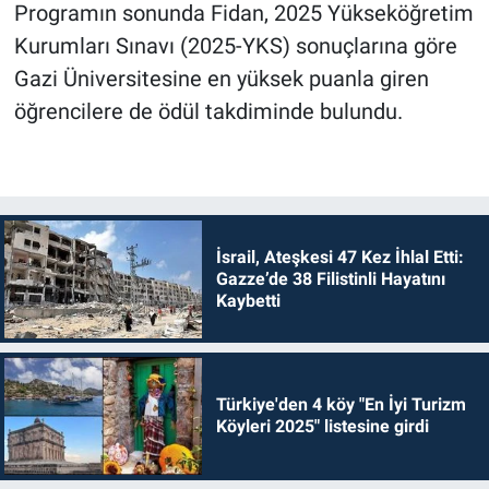
Programın sonunda Fidan, 2025 Yükseköğretim
Kurumları Sınavı (2025-YKS) sonuçlarına göre
Gazi Üniversitesine en yüksek puanla giren
öğrencilere de ödül takdiminde bulundu.
İsrail, Ateşkesi 47 Kez İhlal Etti:
Gazze’de 38 Filistinli Hayatını
Kaybetti
Türkiye'den 4 köy "En İyi Turizm
Köyleri 2025" listesine girdi