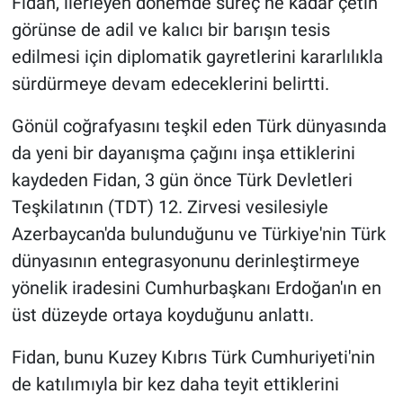
Fidan, ilerleyen dönemde süreç ne kadar çetin
görünse de adil ve kalıcı bir barışın tesis
edilmesi için diplomatik gayretlerini kararlılıkla
sürdürmeye devam edeceklerini belirtti.
Gönül coğrafyasını teşkil eden Türk dünyasında
da yeni bir dayanışma çağını inşa ettiklerini
kaydeden Fidan, 3 gün önce Türk Devletleri
Teşkilatının (TDT) 12. Zirvesi vesilesiyle
Azerbaycan'da bulunduğunu ve Türkiye'nin Türk
dünyasının entegrasyonunu derinleştirmeye
yönelik iradesini Cumhurbaşkanı Erdoğan'ın en
üst düzeyde ortaya koyduğunu anlattı.
Fidan, bunu Kuzey Kıbrıs Türk Cumhuriyeti'nin
de katılımıyla bir kez daha teyit ettiklerini