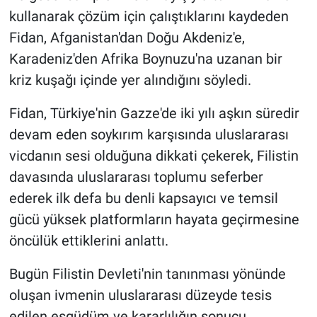
kullanarak çözüm için çalıştıklarını kaydeden
Fidan, Afganistan'dan Doğu Akdeniz'e,
Karadeniz'den Afrika Boynuzu'na uzanan bir
kriz kuşağı içinde yer alındığını söyledi.
Fidan, Türkiye'nin Gazze'de iki yılı aşkın süredir
devam eden soykırım karşısında uluslararası
vicdanın sesi olduğuna dikkati çekerek, Filistin
davasında uluslararası toplumu seferber
ederek ilk defa bu denli kapsayıcı ve temsil
gücü yüksek platformların hayata geçirmesine
öncülük ettiklerini anlattı.
Bugün Filistin Devleti'nin tanınması yönünde
oluşan ivmenin uluslararası düzeyde tesis
edilen eşgüdüm ve kararlılığın sonucu