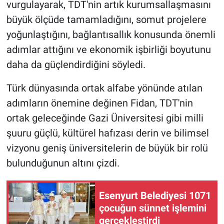
vurgulayarak, TDT'nin artık kurumsallaşmasını
büyük ölçüde tamamladığını, somut projelere
yoğunlaştığını, bağlantısallık konusunda önemli
adımlar attığını ve ekonomik işbirliği boyutunu
daha da güçlendirdiğini söyledi.
Türk dünyasında ortak alfabe yönünde atılan
adımların önemine değinen Fidan, TDT'nin
ortak geleceğinde Gazi Üniversitesi gibi milli
şuuru güçlü, kültürel hafızası derin ve bilimsel
vizyonu geniş üniversitelerin de büyük bir rolü
bulunduğunun altını çizdi.
Esenyurt Belediyesi 1071
çocuğun sünnet işlemini
gerçekleştirdi