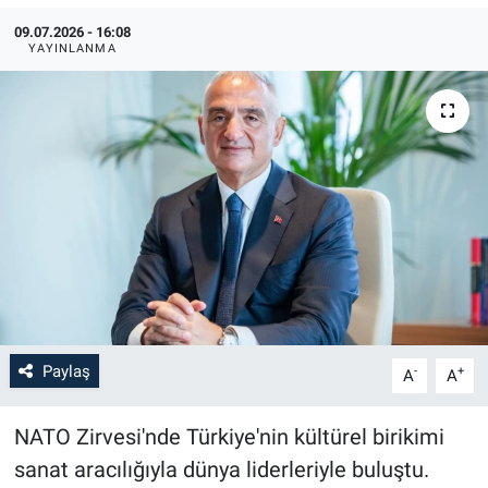
09.07.2026 - 16:08
YAYINLANMA
Paylaş
-
+
A
A
NATO Zirvesi'nde Türkiye'nin kültürel birikimi
sanat aracılığıyla dünya liderleriyle buluştu.