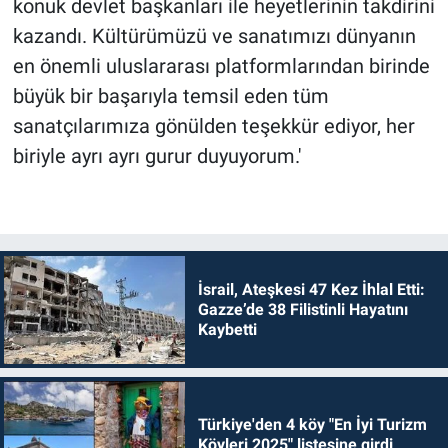
konuk devlet başkanları ile heyetlerinin takdirini
kazandı. Kültürümüzü ve sanatımızı dünyanın
en önemli uluslararası platformlarından birinde
büyük bir başarıyla temsil eden tüm
sanatçılarımıza gönülden teşekkür ediyor, her
biriyle ayrı ayrı gurur duyuyorum.'
İsrail, Ateşkesi 47 Kez İhlal Etti:
Gazze’de 38 Filistinli Hayatını
Kaybetti
Türkiye'den 4 köy "En İyi Turizm
Köyleri 2025" listesine girdi