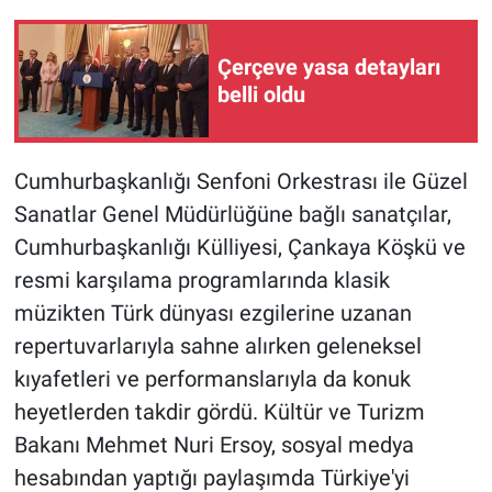
Çerçeve yasa detayları
belli oldu
Cumhurbaşkanlığı Senfoni Orkestrası ile Güzel
Sanatlar Genel Müdürlüğüne bağlı sanatçılar,
Cumhurbaşkanlığı Külliyesi, Çankaya Köşkü ve
resmi karşılama programlarında klasik
müzikten Türk dünyası ezgilerine uzanan
repertuvarlarıyla sahne alırken geleneksel
kıyafetleri ve performanslarıyla da konuk
heyetlerden takdir gördü. Kültür ve Turizm
Bakanı Mehmet Nuri Ersoy, sosyal medya
hesabından yaptığı paylaşımda Türkiye'yi