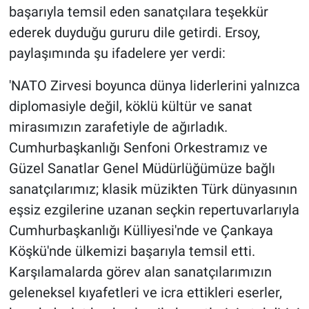
başarıyla temsil eden sanatçılara teşekkür
ederek duyduğu gururu dile getirdi. Ersoy,
paylaşımında şu ifadelere yer verdi:
'NATO Zirvesi boyunca dünya liderlerini yalnızca
diplomasiyle değil, köklü kültür ve sanat
mirasımızın zarafetiyle de ağırladık.
Cumhurbaşkanlığı Senfoni Orkestramız ve
Güzel Sanatlar Genel Müdürlüğümüze bağlı
sanatçılarımız; klasik müzikten Türk dünyasının
eşsiz ezgilerine uzanan seçkin repertuvarlarıyla
Cumhurbaşkanlığı Külliyesi'nde ve Çankaya
Köşkü'nde ülkemizi başarıyla temsil etti.
Karşılamalarda görev alan sanatçılarımızın
geleneksel kıyafetleri ve icra ettikleri eserler,