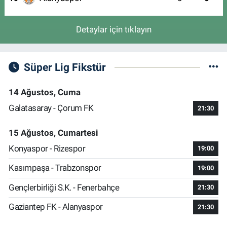
Detaylar için tıklayın
Süper Lig Fikstür
14 Ağustos, Cuma
Galatasaray - Çorum FK
21:30
15 Ağustos, Cumartesi
Konyaspor - Rizespor
19:00
Kasımpaşa - Trabzonspor
19:00
Gençlerbirliği S.K. - Fenerbahçe
21:30
Gaziantep FK - Alanyaspor
21:30