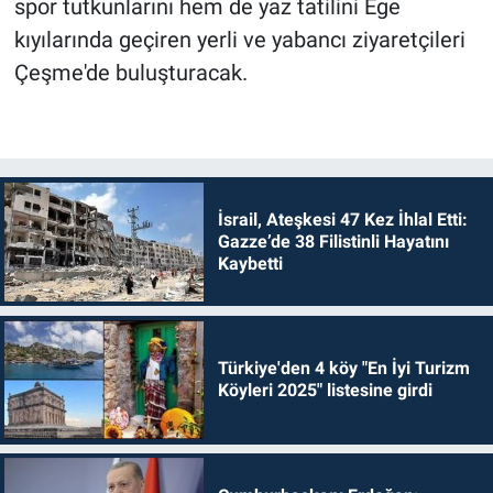
spor tutkunlarını hem de yaz tatilini Ege
kıyılarında geçiren yerli ve yabancı ziyaretçileri
Çeşme'de buluşturacak.
İsrail, Ateşkesi 47 Kez İhlal Etti:
Gazze’de 38 Filistinli Hayatını
Kaybetti
Türkiye'den 4 köy "En İyi Turizm
Köyleri 2025" listesine girdi