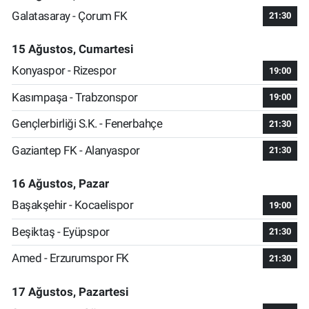
Galatasaray - Çorum FK
21:30
15 Ağustos, Cumartesi
Konyaspor - Rizespor
19:00
Kasımpaşa - Trabzonspor
19:00
Gençlerbirliği S.K. - Fenerbahçe
21:30
Gaziantep FK - Alanyaspor
21:30
16 Ağustos, Pazar
Başakşehir - Kocaelispor
19:00
Beşiktaş - Eyüpspor
21:30
Amed - Erzurumspor FK
21:30
17 Ağustos, Pazartesi