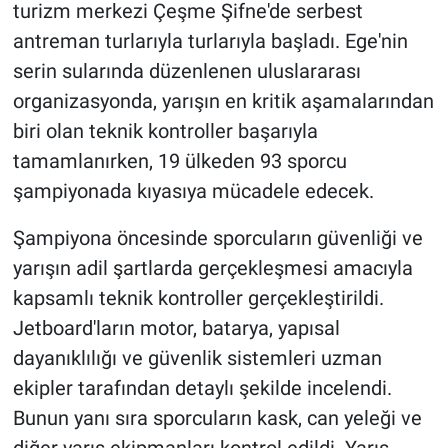
turizm merkezi Çeşme Şifne'de serbest
antreman turlarıyla turlarıyla başladı. Ege'nin
serin sularında düzenlenen uluslararası
organizasyonda, yarışın en kritik aşamalarından
biri olan teknik kontroller başarıyla
tamamlanırken, 19 ülkeden 93 sporcu
şampiyonada kıyasıya mücadele edecek.
Şampiyona öncesinde sporcuların güvenliği ve
yarışın adil şartlarda gerçekleşmesi amacıyla
kapsamlı teknik kontroller gerçekleştirildi.
Jetboard'ların motor, batarya, yapısal
dayanıklılığı ve güvenlik sistemleri uzman
ekipler tarafından detaylı şekilde incelendi.
Bunun yanı sıra sporcuların kask, can yeleği ve
diğer yarış ekipmanları kontrol edildi. Yarış