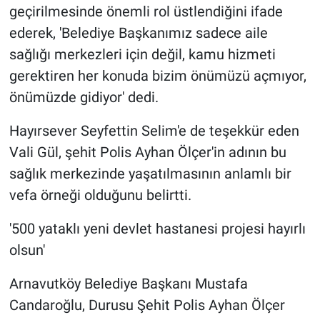
geçirilmesinde önemli rol üstlendiğini ifade
ederek, 'Belediye Başkanımız sadece aile
sağlığı merkezleri için değil, kamu hizmeti
gerektiren her konuda bizim önümüzü açmıyor,
önümüzde gidiyor' dedi.
Hayırsever Seyfettin Selim'e de teşekkür eden
Vali Gül, şehit Polis Ayhan Ölçer'in adının bu
sağlık merkezinde yaşatılmasının anlamlı bir
vefa örneği olduğunu belirtti.
'500 yataklı yeni devlet hastanesi projesi hayırlı
olsun'
Arnavutköy Belediye Başkanı Mustafa
Candaroğlu, Durusu Şehit Polis Ayhan Ölçer