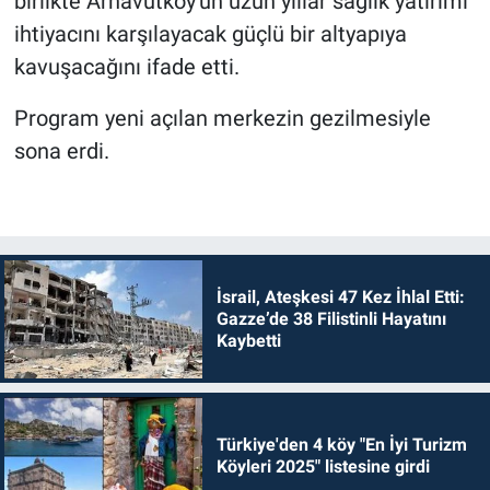
birlikte Arnavutköy'ün uzun yıllar sağlık yatırımı
ihtiyacını karşılayacak güçlü bir altyapıya
kavuşacağını ifade etti.
Program yeni açılan merkezin gezilmesiyle
sona erdi.
İsrail, Ateşkesi 47 Kez İhlal Etti:
Gazze’de 38 Filistinli Hayatını
Kaybetti
Türkiye'den 4 köy "En İyi Turizm
Köyleri 2025" listesine girdi