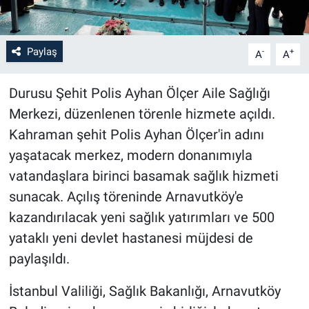
Paylaş
-
+
A
A
Durusu Şehit Polis Ayhan Ölçer Aile Sağlığı
Merkezi, düzenlenen törenle hizmete açıldı.
Kahraman şehit Polis Ayhan Ölçer'in adını
yaşatacak merkez, modern donanımıyla
vatandaşlara birinci basamak sağlık hizmeti
sunacak. Açılış töreninde Arnavutköy'e
kazandırılacak yeni sağlık yatırımları ve 500
yataklı yeni devlet hastanesi müjdesi de
paylaşıldı.
İstanbul Valiliği, Sağlık Bakanlığı, Arnavutköy