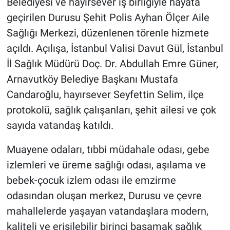
Belediyesi ve hayırsever iş birliğiyle hayata
geçirilen Durusu Şehit Polis Ayhan Ölçer Aile
Sağlığı Merkezi, düzenlenen törenle hizmete
açıldı. Açılışa, İstanbul Valisi Davut Gül, İstanbul
İl Sağlık Müdürü Doç. Dr. Abdullah Emre Güner,
Arnavutköy Belediye Başkanı Mustafa
Candaroğlu, hayırsever Seyfettin Selim, ilçe
protokolü, sağlık çalışanları, şehit ailesi ve çok
sayıda vatandaş katıldı.
Muayene odaları, tıbbi müdahale odası, gebe
izlemleri ve üreme sağlığı odası, aşılama ve
bebek-çocuk izlem odası ile emzirme
odasından oluşan merkez, Durusu ve çevre
mahallelerde yaşayan vatandaşlara modern,
kaliteli ve erişilebilir birinci basamak sağlık