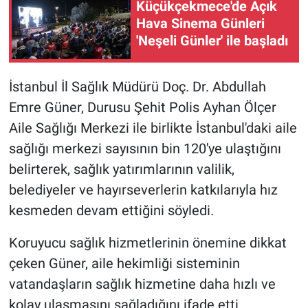
Küçükçekmece'de Açık
Hava Sinema Günleri
'Neşeli Günler' ile başladı
İstanbul İl Sağlık Müdürü Doç. Dr. Abdullah
Emre Güner, Durusu Şehit Polis Ayhan Ölçer
Aile Sağlığı Merkezi ile birlikte İstanbul'daki aile
sağlığı merkezi sayısının bin 120'ye ulaştığını
belirterek, sağlık yatırımlarının valilik,
belediyeler ve hayırseverlerin katkılarıyla hız
kesmeden devam ettiğini söyledi.
Koruyucu sağlık hizmetlerinin önemine dikkat
çeken Güner, aile hekimliği sisteminin
vatandaşların sağlık hizmetine daha hızlı ve
kolay ulaşmasını sağladığını ifade etti.