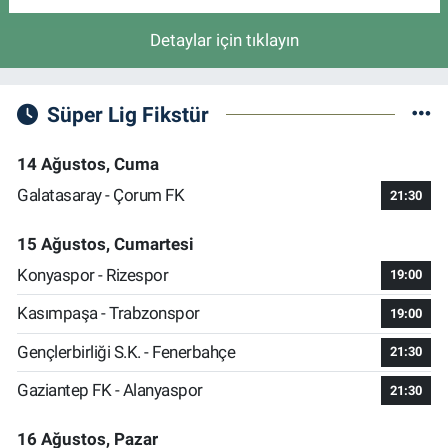
Detaylar için tıklayın
Süper Lig Fikstür
14 Ağustos, Cuma
Galatasaray - Çorum FK
21:30
15 Ağustos, Cumartesi
Konyaspor - Rizespor
19:00
Kasımpaşa - Trabzonspor
19:00
Gençlerbirliği S.K. - Fenerbahçe
21:30
Gaziantep FK - Alanyaspor
21:30
16 Ağustos, Pazar